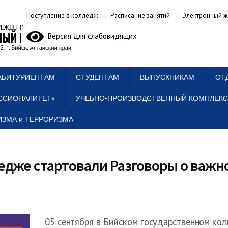
Поступление в колледж
Расписание занятий
Электронный ж
Версия для слабовидящих
АБИТУРИЕНТАМ
СТУДЕНТАМ
ВЫПУСКНИКАМ
ОТ
ССИОНАЛИТЕТ»
УЧЕБНО-ПРОИЗВОДСТВЕННЫЙ КОМПЛЕКС
ЗМА и ТЕРРОРИЗМА
ледже стартовали Разговоры о важ
05 сентября в Бийском государственном кол