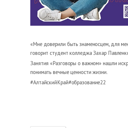
«Мне доверили быть знаменосцем, для меня
говорит студент колледжа Захар Павленк
Занятия «Разговоры о важном» нашли искр
понимать вечные ценности жизни.
#АлтайскийКрай#образование22