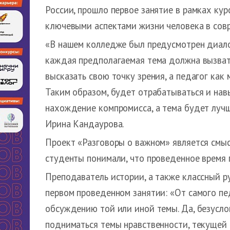
России, прошло первое занятие в рамках кур
ключевыми аспектами жизни человека в сов
«В нашем колледже был предусмотрен диало
каждая предполагаемая тема должна вызват
высказать свою точку зрения, а педагог ка
Таким образом, будет отрабатываться и нав
нахождение компромисса, а тема будет луч
Ирина Кандаурова.
Проект «Разговоры о важном» является см
студенты понимали, что проведенное время п
Преподаватель истории, а также классный р
первом проведенном занятии: «От самого пед
обсуждению той или иной темы. Да, безусло
подниматься темы нравственности, текущей 