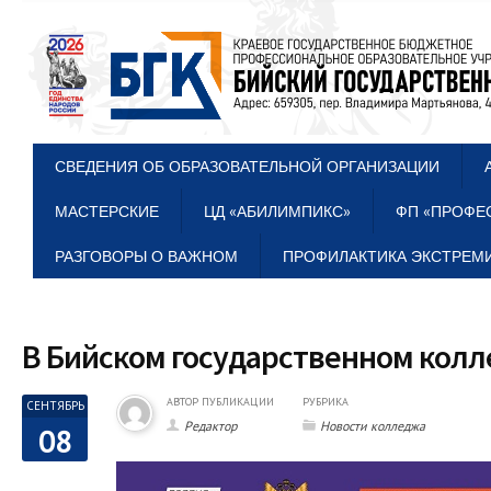
СВЕДЕНИЯ ОБ ОБРАЗОВАТЕЛЬНОЙ ОРГАНИЗАЦИИ
МАСТЕРСКИЕ
ЦД «АБИЛИМПИКС»
ФП «ПРОФЕ
РАЗГОВОРЫ О ВАЖНОМ
ПРОФИЛАКТИКА ЭКСТРЕМИ
В Бийском государственном кол
АВТОР ПУБЛИКАЦИИ
РУБРИКА
СЕНТЯБРЬ
Редактор
Новости колледжа
08