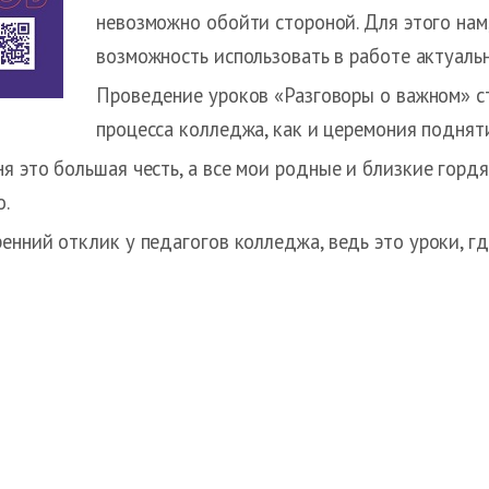
невозможно обойти стороной. Для этого нам
возможность использовать в работе актуал
Проведение уроков «Разговоры о важном» с
процесса колледжа, как и церемония подня
 это большая честь, а все мои родные и близкие гордят
о.
енний отклик у педагогов колледжа, ведь это уроки, гд