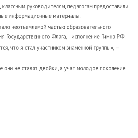
, классным руководителям, педагогам предоставили
ьные информационные материалы.
тало неотъемлемой частью образовательного
тия Государственного Флага, исполнение Гимна РФ.
ся, что я стал участником знаменной группы», —
е они не ставят двойки, а учат молодое поколение