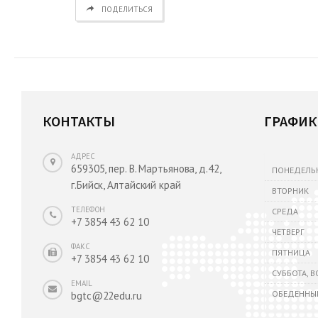
ПОДЕЛИТЬСЯ
КОНТАКТЫ
ГРАФИК
АДРЕС
659305, пер. В. Мартьянова, д.42,
ПОНЕДЕЛЬ
г.Бийск, Алтайский край
ВТОРНИК
ТЕЛЕФОН
СРЕДА
+7 3854 43 62 10
ЧЕТВЕРГ
ФАКС
ПЯТНИЦА
+7 3854 43 62 10
СУББОТА, 
EMAIL
ОБЕДЕННЫ
bgtc@22edu.ru