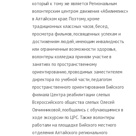
который к тому же является Региональным
волонтерским центром движения «Абилимпикс»
в Алтайском крае. Поэтому, кроме
традиционных классных часов, бесед,
просмотра фильмов, посвященных успехам и
достижениям людей, имеющим инвалидность
или ограниченные возможности здоровья,
волонтеры колледжа приняли участие в
занятиях по пространственному
ориентированию, проводимых заместителем
директора по учебной части, педагогом
пространственного ориентирования Бийского
филиала Центра реабилитации слепых
Всероссийского общества слепых Олесей
Овчинниковой, пообщались с обучающимися в
ходе экскурсии по ЦРС. Также волонтеры
работали на площадке Бийского местного
отделения Алтайского регионального