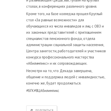
и развивающей среды, выступали на круглых
столах, в конференциях различного уровня.
Кроме того, на базе колледжа прошел Круглый
стол «За равные возможности» для
обучающихся из числа инвалидов и лиц с ОВЗ и
их законных представителей с приглашением
специалистов пенсионного фонда, отдела
администрации социальной защиты населения,
Центра занятости, работодателей и участников
конкурса профессионального мастерства
«Абилимпикс» и их сопровождающих.
Несмотря на то, что Декада завершена,
общение и поддержка людей с инвалидностью,
конечно же, будет продолжаться.
#БГК#ВЦАбилимпикс
ПОДЕЛИТЬСЯ