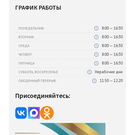
ГРАФИК РАБОТЫ
8:00 — 16:30
ПОНЕДЕЛЬНИК
8:00 — 16:30
ВТОРНИК
8:00 — 16:30
СРЕДА
8:00 — 16:30
ЧЕТВЕРГ
8:00 — 16:30
ПЯТНИЦА
Нерабочие дни
СУББОТА, ВОСКРЕСЕНЬЕ
11:50 — 12:20
ОБЕДЕННЫЙ ПЕРЕРЫВ
Присоединяйтесь: