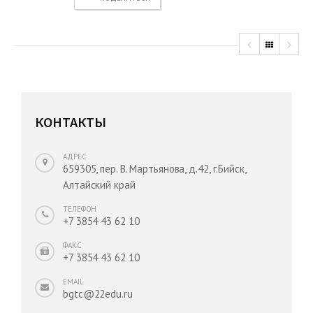
КОНТАКТЫ
АДРЕС
659305, пер. В. Мартьянова, д.42, г.Бийск,
Алтайский край
ТЕЛЕФОН
+7 3854 43 62 10
ФАКС
+7 3854 43 62 10
EMAIL
bgtc@22edu.ru