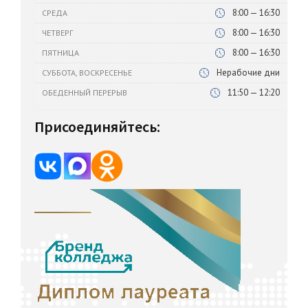
8:00 — 16:30
СРЕДА
8:00 — 16:30
ЧЕТВЕРГ
8:00 — 16:30
ПЯТНИЦА
Нерабочие дни
СУББОТА, ВОСКРЕСЕНЬЕ
11:50 — 12:20
ОБЕДЕННЫЙ ПЕРЕРЫВ
Присоединяйтесь: