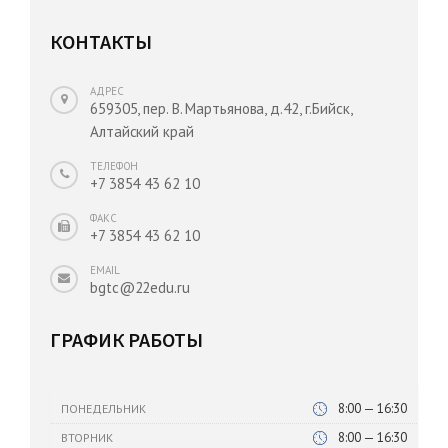
КОНТАКТЫ
АДРЕС
659305, пер. В. Мартьянова, д.42, г.Бийск,
Алтайский край
ТЕЛЕФОН
+7 3854 43 62 10
ФАКС
+7 3854 43 62 10
EMAIL
bgtc@22edu.ru
ГРАФИК РАБОТЫ
8:00 — 16:30
ПОНЕДЕЛЬНИК
8:00 — 16:30
ВТОРНИК