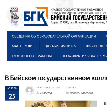
СВЕДЕНИЯ ОБ ОБРАЗОВАТЕЛЬНОЙ ОРГАНИЗАЦИИ
МАСТЕРСКИЕ
ЦД «АБИЛИМПИКС»
ФП «ПРОФЕ
РАЗГОВОРЫ О ВАЖНОМ
ПРОФИЛАКТИКА ЭКСТРЕМИ
В Бийском государственном колл
АВТОР ПУБЛИКАЦИИ
РУБРИКА
АПРЕЛЬ
Редактор
Новости колледжа
25
В