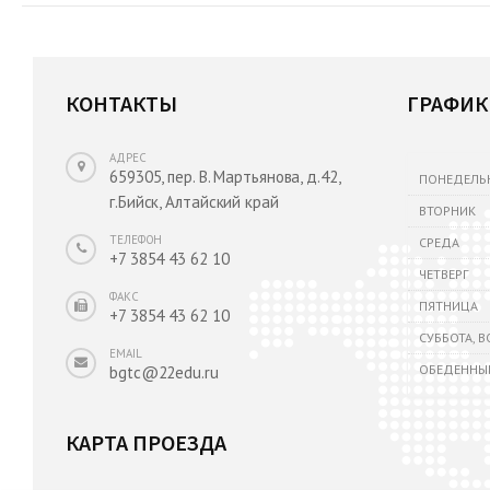
КОНТАКТЫ
ГРАФИК
АДРЕС
659305, пер. В. Мартьянова, д.42,
ПОНЕДЕЛЬ
г.Бийск, Алтайский край
ВТОРНИК
ТЕЛЕФОН
СРЕДА
+7 3854 43 62 10
ЧЕТВЕРГ
ФАКС
ПЯТНИЦА
+7 3854 43 62 10
СУББОТА, 
EMAIL
ОБЕДЕННЫ
bgtc@22edu.ru
КАРТА ПРОЕЗДА