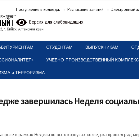
Поступление в колледж
Расписание занятий
Электронный ж
Версия для слабовидящих
АБИТУРИЕНТАМ
СТУДЕНТАМ
ВЫПУСКНИКАМ
ОТ
ССИОНАЛИТЕТ»
УЧЕБНО-ПРОИЗВОДСТВЕННЫЙ КОМПЛЕКС
ЗМА и ТЕРРОРИЗМА
едже завершилась Неделя социаль
 апреле в рамках Недели во всех корпусах колледжа прошёл ряд ме