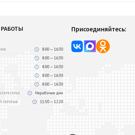
 РАБОТЫ
Присоединяйтесь:
8:00 — 16:30
НИК
8:00 — 16:30
8:00 — 16:30
8:00 — 16:30
8:00 — 16:30
Нерабочие дни
ВОСКРЕСЕНЬЕ
11:50 — 12:20
Й ПЕРЕРЫВ