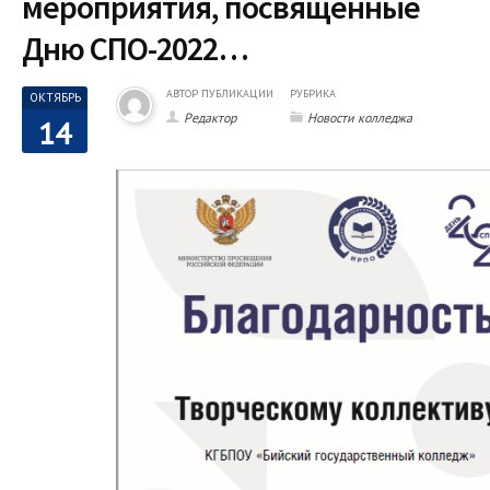
мероприятия, посвященные
Дню СПО-2022…
АВТОР ПУБЛИКАЦИИ
РУБРИКА
ОКТЯБРЬ
Редактор
Новости колледжа
14