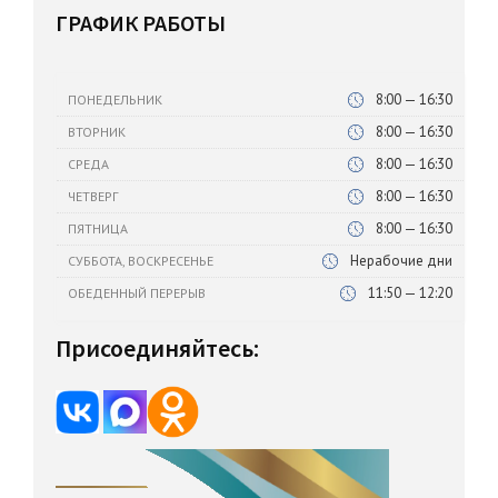
ГРАФИК РАБОТЫ
8:00 — 16:30
ПОНЕДЕЛЬНИК
8:00 — 16:30
ВТОРНИК
8:00 — 16:30
СРЕДА
8:00 — 16:30
ЧЕТВЕРГ
8:00 — 16:30
ПЯТНИЦА
Нерабочие дни
СУББОТА, ВОСКРЕСЕНЬЕ
11:50 — 12:20
ОБЕДЕННЫЙ ПЕРЕРЫВ
Присоединяйтесь: