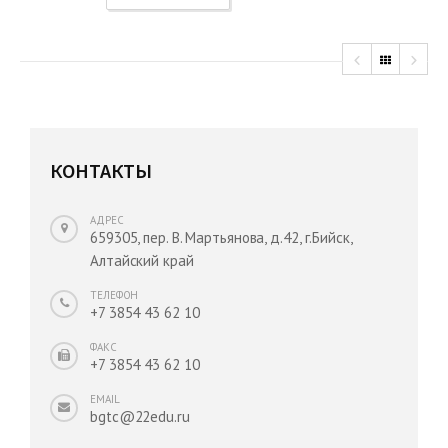
КОНТАКТЫ
АДРЕС
659305, пер. В. Мартьянова, д.42, г.Бийск,
Алтайский край
ТЕЛЕФОН
+7 3854 43 62 10
ФАКС
+7 3854 43 62 10
EMAIL
bgtc@22edu.ru