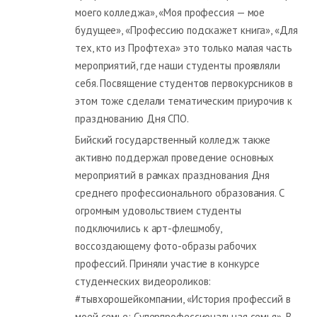
моего колледжа», «Моя профессия — мое
будущее», «Профессию подскажет книга», «Для
тех, кто из Профтеха» это только малая часть
мероприятий, где наши студенты проявляли
себя. Посвящение студентов первокурсников в
этом тоже сделали тематическим приурочив к
празднованию Дня СПО.
Бийский государственный колледж также
активно поддержал проведение основных
мероприятий в рамках празднования Дня
среднего профессионального образования. С
огромным удовольствием студенты
подключились к арт-флешмобу,
воссоздающему фото-образы рабочих
профессий. Приняли участие в конкурсе
студенческих видеороликов:
#тывхорошейкомпании, «История профессий в
моей семье: Суперпрофессиональная семья». В