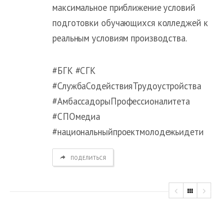
максимальное приближение условий
подготовки обучающихся колледжей к
реальным условиям производства.
#БГК #СГК
#СлужбаСодействияТрудоустройства
#АмбассадорыПрофессионалитета
#СПОмедиа
#национальныйпроектмолодежьидети
ПОДЕЛИТЬСЯ