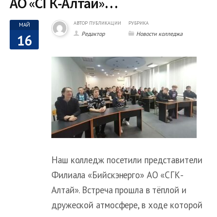
АО «СГК-Алтай»…
АВТОР ПУБЛИКАЦИИ
РУБРИКА
МАЙ
Редактор
Новости колледжа
16
Наш колледж посетили представители
Филиала «Бийскэнерго» АО «СГК-
Алтай». Встреча прошла в тёплой и
дружеской атмосфере, в ходе которой