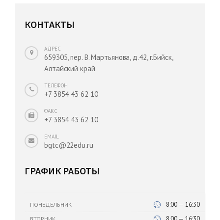
КОНТАКТЫ
АДРЕС
659305, пер. В. Мартьянова, д.42, г.Бийск,
Алтайский край
ТЕЛЕФОН
+7 3854 43 62 10
ФАКС
+7 3854 43 62 10
EMAIL
bgtc@22edu.ru
ГРАФИК РАБОТЫ
8:00 — 16:30
ПОНЕДЕЛЬНИК
8:00 — 16:30
ВТОРНИК