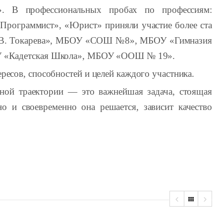
». В профессиональных пробах по профессиям:
«Программист», «Юрист» приняли участие более ста
 В. Токарева», МБОУ «СОШ №8», МБОУ «Гимназия
Кадетская Школа», МБОУ «ООШ № 19».
ресов, способностей и целей каждого участника.
ной траектории — это важнейшая задача, стоящая
но и своевременно она решается, зависит качество