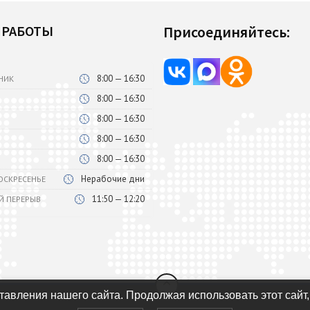
 РАБОТЫ
Присоединяйтесь:
8:00 — 16:30
НИК
8:00 — 16:30
8:00 — 16:30
8:00 — 16:30
8:00 — 16:30
Нерабочие дни
ВОСКРЕСЕНЬЕ
11:50 — 12:20
Й ПЕРЕРЫВ
авления нашего сайта. Продолжая использовать этот сайт,