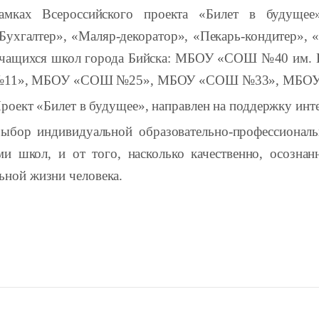
амках Всероссийского проекта «Билет в будущее
Бухгалтер», «Маляр-декоратор», «Пекарь-кондитер», 
чащихся школ города Бийска: МБОУ «СОШ №40 им.
11», МБОУ «СОШ №25», МБОУ «СОШ №33», МБОУ «
роект «Билет в будущее», направлен на поддержку инте
ыбор индивидуальной образовательно-профессиональ
и школ, и от того, насколько качественно, осознан
ьной жизни человека.