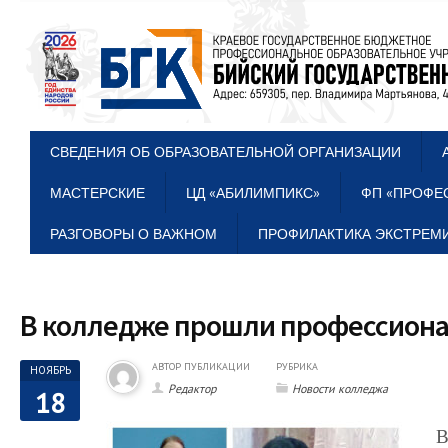
СВЕДЕНИЯ ОБ ОБРАЗОВАТЕЛЬНОЙ ОРГАНИЗАЦИИ
МАСТЕРСКИЕ
ЦД «АБИЛИМПИКС»
ФП «ПРОФЕ
РАЗГОВОРЫ О ВАЖНОМ
ПРОФИЛАКТИКА ЭКСТРЕМИ
В колледже прошли профессиона
АВТОР ПУБЛИКАЦИИ
РУБРИКА
НОЯБРЬ
Редактор
Новости колледжа
18
В