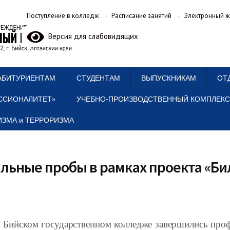
Поступление в колледж
Расписание занятий
Электронный ж
Версия для слабовидящих
АБИТУРИЕНТАМ
СТУДЕНТАМ
ВЫПУСКНИКАМ
ОТ
ССИОНАЛИТЕТ»
УЧЕБНО-ПРОИЗВОДСТВЕННЫЙ КОМПЛЕКС
ЗМА и ТЕРРОРИЗМА
льные пробы в рамках проекта «Б
 Бийском государственном колледже завершились про