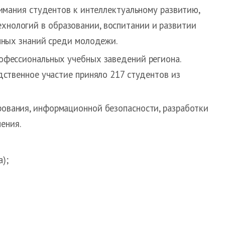
нимания студентов к интеллектуальному развитию,
нологий в образовании, воспитании и развитии
чных знаний среди молодежи.
офессиональных учебных заведений региона.
дственное участие приняло 217 студентов из
рования, информационной безопасности, разработки
ения.
);
.