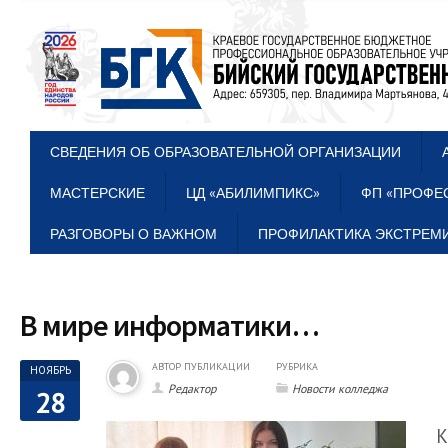
СВЕДЕНИЯ ОБ ОБРАЗОВАТЕЛЬНОЙ ОРГАНИЗАЦИИ
МАСТЕРСКИЕ
ЦД «АБИЛИМПИКС»
ФП «ПРОФЕ
РАЗГОВОРЫ О ВАЖНОМ
ПРОФИЛАКТИКА ЭКСТРЕМИ
В мире информатики…
АВТОР ПУБЛИКАЦИИ
РУБРИКА
НОЯБРЬ
Редактор
Новости колледжа
28
К