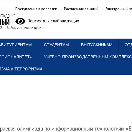
Поступление в колледж
Расписание занятий
Электронный ж
Версия для слабовидящих
АБИТУРИЕНТАМ
СТУДЕНТАМ
ВЫПУСКНИКАМ
ОТ
ССИОНАЛИТЕТ»
УЧЕБНО-ПРОИЗВОДСТВЕННЫЙ КОМПЛЕКС
ЗМА и ТЕРРОРИЗМА
раевая олимпиада по информационным технологиям «В 