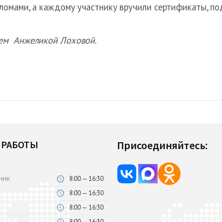
ломами, а каждому участнику вручили сертификаты, п
ем Анжеликой Лоховой.
 РАБОТЫ
Присоединяйтесь:
8:00 — 16:30
НИК
8:00 — 16:30
8:00 — 16:30
8:00 — 16:30