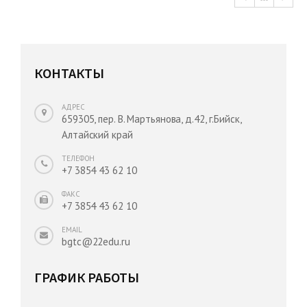
КОНТАКТЫ
АДРЕС
659305, пер. В. Мартьянова, д.42, г.Бийск,
Алтайский край
ТЕЛЕФОН
+7 3854 43 62 10
ФАКС
+7 3854 43 62 10
EMAIL
bgtc@22edu.ru
ГРАФИК РАБОТЫ