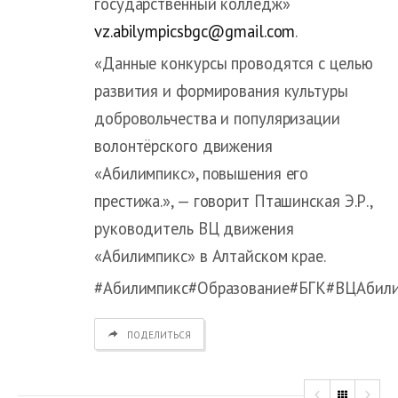
государственный колледж»
vz.abilympicsbgc@gmail.com
.
«Данные конкурсы проводятся с целью
развития и формирования культуры
добровольчества и популяризации
волонтёрского движения
«Абилимпикс», повышения его
престижа.», — говорит Пташинская Э.Р.,
руководитель ВЦ движения
«Абилимпикс» в Алтайском крае.
#Абилимпикс#Образование#БГК#ВЦАбил
ПОДЕЛИТЬСЯ