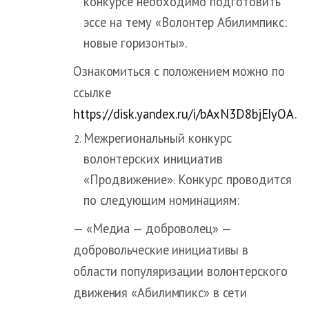
конкурсе необходимо подготовить
эссе на тему «Волонтер Абилимпикс:
новые горизонты».
Ознакомиться с положением можно по
ссылке
https://disk.yandex.ru/i/bAxN3D8bjEIyOA
.
Межрегиональный конкурс
волонтерских инициатив
«Продвижение». Конкурс проводится
по следующим номинациям:
— «Медиа — доброволец» —
добровольческие инициативы в
области популяризации волонтерского
движения «Абилимпикс» в сети