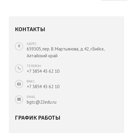
КОНТАКТЫ
АДРЕС
659305, пер. В. Мартьянова, д.42, г.Бийск,
Алтайский край
ТЕЛЕФОН
+7 3854 43 62 10
ФАКС
+7 3854 43 62 10
EMAIL
bgtc@22edu.ru
ГРАФИК РАБОТЫ