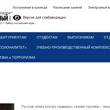
Поступление в колледж
Расписание занятий
Электронный ж
Версия для слабовидящих
АБИТУРИЕНТАМ
СТУДЕНТАМ
ВЫПУСКНИКАМ
ОТ
ССИОНАЛИТЕТ»
УЧЕБНО-ПРОИЗВОДСТВЕННЫЙ КОМПЛЕКС
ЗМА и ТЕРРОРИЗМА
Русская земля всегда славилась своими героями – люд