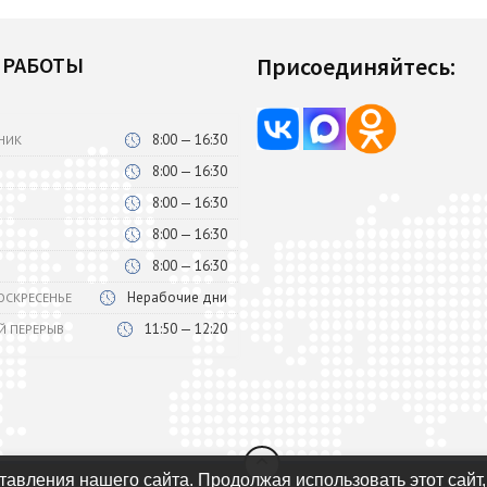
 РАБОТЫ
Присоединяйтесь:
8:00 — 16:30
НИК
8:00 — 16:30
8:00 — 16:30
8:00 — 16:30
8:00 — 16:30
Нерабочие дни
ВОСКРЕСЕНЬЕ
11:50 — 12:20
Й ПЕРЕРЫВ
авления нашего сайта. Продолжая использовать этот сайт,