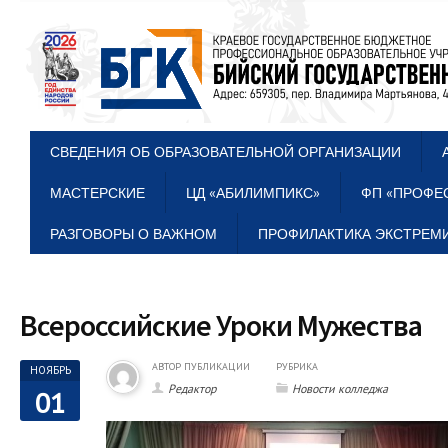
СВЕДЕНИЯ ОБ ОБРАЗОВАТЕЛЬНОЙ ОРГАНИЗАЦИИ
МАСТЕРСКИЕ
ЦД «АБИЛИМПИКС»
ФП «ПРОФЕ
РАЗГОВОРЫ О ВАЖНОМ
ПРОФИЛАКТИКА ЭКСТРЕМИ
Всероссийские Уроки Мужества
АВТОР ПУБЛИКАЦИИ
РУБРИКА
НОЯБРЬ
Редактор
Новости колледжа
01