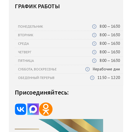
ГРАФИК РАБОТЫ
8:00 — 16:30
ПОНЕДЕЛЬНИК
8:00 — 16:30
ВТОРНИК
8:00 — 16:30
СРЕДА
8:00 — 16:30
ЧЕТВЕРГ
8:00 — 16:30
ПЯТНИЦА
Нерабочие дни
СУББОТА, ВОСКРЕСЕНЬЕ
11:50 — 12:20
ОБЕДЕННЫЙ ПЕРЕРЫВ
Присоединяйтесь: