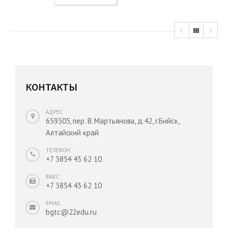
КОНТАКТЫ
АДРЕС
659305, пер. В. Мартьянова, д.42, г.Бийск,
Алтайский край
ТЕЛЕФОН
+7 3854 43 62 10
ФАКС
+7 3854 43 62 10
EMAIL
bgtc@22edu.ru