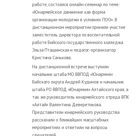
работе, состоялся онлайн-семинар по теме:
«Юнармейское движение как форма
организации молодежи в условиях ПОО». В
дистанционном мероприятии приняли участие
заместитель директора по воспитательной
работе Бийского государственного колледжа
Эльза Пташинская и педагог-организатор
Кристина Санькова.
На дистанционной встрече выступили
начальник штаба МО ВВПОД «Юнармия»
Бийского округа Андрей Кудинов и начальник
штаба РО ВВПОД «Юнармия» Алтайского края, а
так же руководитель юнармейского отряда ВПК
«Алтай» Валентина Деверетикова.
Представители юнармейского руководства
рассказали о ближайших масштабных
мероприятиях и ответили на вопросы
слушателей.