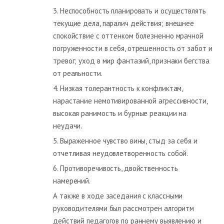
3. Неспособность планировать и осуществлять
текущие дела, паралич действия; внешнее
спокойствие с оттенком болезненно мрачной
погруженности в себя, отрешенность от забот и
тревог; уход в мир фантазий, признаки бегства
от реальности.
4. Низкая толерантность к конфликтам,
нарастание немотивированной агрессивности,
высокая ранимость и бурные реакции на
неудачи.
5. Выраженное чувство вины, стыд за себя и
отчетливая неудовлетворенность собой.
6. Противоречивость, двойственность
намерений.
А также в ходе заседания с классными
руководителями был рассмотрен алгоритм
действий педагогов по раннему выявлению и