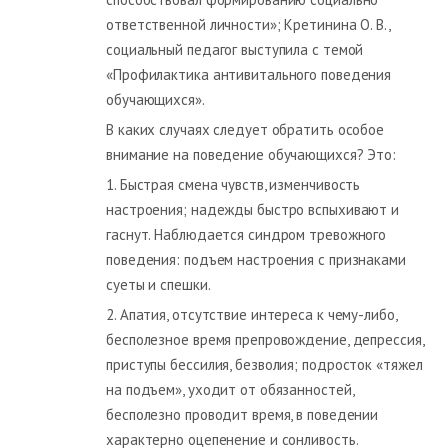
ответственной личности»; Кретинина О. В.,
социальный педагог выступила с темой
«Профилактика антивитального поведения
обучающихся».
В каких случаях следует обратить особое
внимание на поведение обучающихся? Это:
1. Быстрая смена чувств, изменчивость
настроения; надежды быстро вспыхивают и
гаснут. Наблюдается синдром тревожного
поведения: подъем настроения с признаками
суеты и спешки.
2. Апатия, отсутствие интереса к чему-либо,
бесполезное время препровождение, депрессия,
приступы бессилия, безволия; подросток «тяжел
на подъем», уходит от обязанностей,
бесполезно проводит время, в поведении
характерно оцепенение и сонливость.