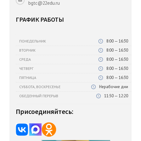
bgtc@22edu.ru
ГРАФИК РАБОТЫ
8:00 — 16:30
ПОНЕДЕЛЬНИК
8:00 — 16:30
ВТОРНИК
8:00 — 16:30
СРЕДА
8:00 — 16:30
ЧЕТВЕРГ
8:00 — 16:30
ПЯТНИЦА
Нерабочие дни
СУББОТА, ВОСКРЕСЕНЬЕ
11:50 — 12:20
ОБЕДЕННЫЙ ПЕРЕРЫВ
Присоединяйтесь: