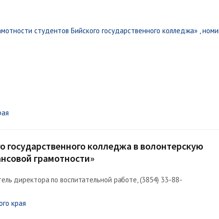
мотности студентов Бийского государственного колледжа» , ном
рая
го государственного колледжа в волонтерскую
ансовой грамотности»
ель директора по воспитательной работе, (3854) 33-88-
ого края