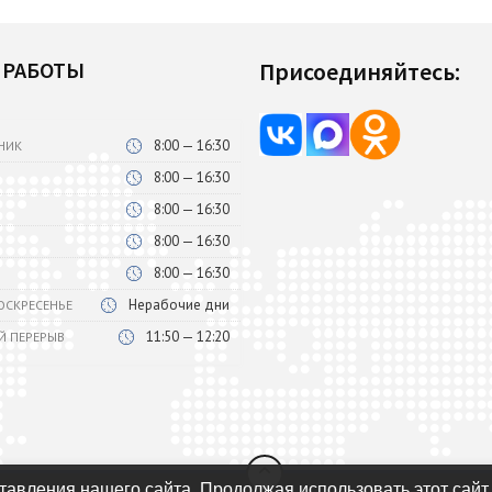
 РАБОТЫ
Присоединяйтесь:
8:00 — 16:30
НИК
8:00 — 16:30
8:00 — 16:30
8:00 — 16:30
8:00 — 16:30
Нерабочие дни
ВОСКРЕСЕНЬЕ
11:50 — 12:20
Й ПЕРЕРЫВ
авления нашего сайта. Продолжая использовать этот сайт,