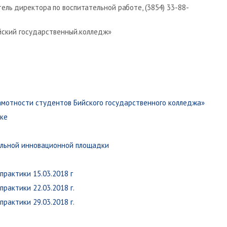
ель директора по воспитательной работе, (3854) 33-88-
йский государственный.колледж»
мотности студентов Бийского государственного колледжа»
ке
альной инновационной площадки
рактики 15.03.2018 г
рактики 22.03.2018 г.
рактики 29.03.2018 г.