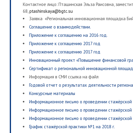
Контактное лицо: Пташинская Эльза Раисовна, заместит
68,
ptashinskaya@bgtc.su
Заявка «Региональная инновационная площадка Би
Соглашение о взаимодействии.
Приложение к соглашению на 2016 год.
Приложение к соглашению 2017 год
Приложение к соглашению 2017 год
Инновационный проект «Повышение финансовой гра
Сертификат о региональной инновационной площад
Информация в СМИ ссылка на файл
Годовой отчет о результатах деятельности регион
Конкурсные материалы
Информационное письмо о проведении стажёрской п
Информационное письмо о проведении стажёрской п
Информационное письмо о проведении стажёрской п
График стажёрской практики №1 на 2018 г.