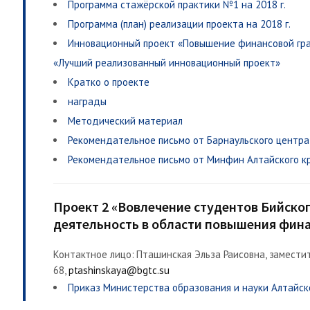
Программа стажёрской практики №1 на 2018 г.
Программа (план) реализации проекта на 2018 г.
Инновационный проект «Повышение финансовой гра
«Лучший реализованный инновационный проект»
Кратко о проекте
награды
Методический материал
Рекомендательное письмо от Барнаульского центра
Рекомендательное письмо от Минфин Алтайского к
Проект 2 «Вовлечение студентов Бийско
деятельность в области повышения фин
Контактное лицо: Пташинская Эльза Раисовна, заместит
68,
ptashinskaya@bgtc.su
Приказ Министерства образования и науки Алтайск