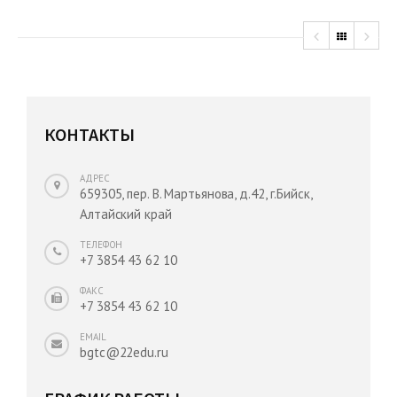
КОНТАКТЫ
АДРЕС
659305, пер. В. Мартьянова, д.42, г.Бийск,
Алтайский край
ТЕЛЕФОН
+7 3854 43 62 10
ФАКС
+7 3854 43 62 10
EMAIL
bgtc@22edu.ru