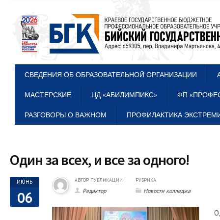
СВЕДЕНИЯ ОБ ОБРАЗОВАТЕЛЬНОЙ ОРГАНИЗАЦИИ
МАСТЕРСКИЕ
ЦД «АБИЛИМПИКС»
ФП «ПРОФЕ
РАЗГОВОРЫ О ВАЖНОМ
ПРОФИЛАКТИКА ЭКСТРЕМИ
Один за всех, и все за одного!
АВТОР ПУБЛИКАЦИИ
РУБРИКА
ИЮНЬ
Редактор
Новости колледжа
06
О