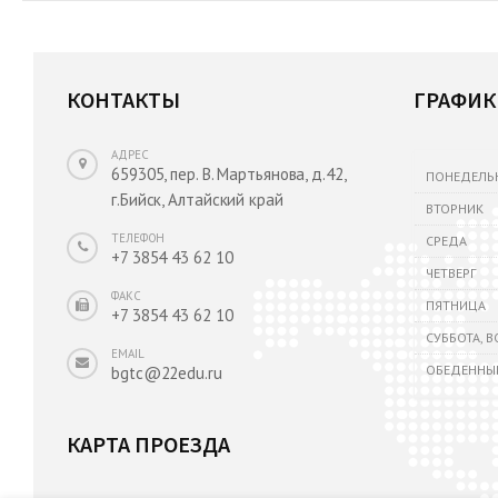
КОНТАКТЫ
ГРАФИК
АДРЕС
659305, пер. В. Мартьянова, д.42,
ПОНЕДЕЛЬ
г.Бийск, Алтайский край
ВТОРНИК
ТЕЛЕФОН
СРЕДА
+7 3854 43 62 10
ЧЕТВЕРГ
ФАКС
ПЯТНИЦА
+7 3854 43 62 10
СУББОТА, 
EMAIL
ОБЕДЕННЫ
bgtc@22edu.ru
КАРТА ПРОЕЗДА