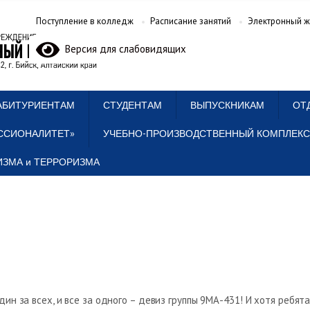
Поступление в колледж
Расписание занятий
Электронный ж
Версия для слабовидящих
АБИТУРИЕНТАМ
СТУДЕНТАМ
ВЫПУСКНИКАМ
ОТ
ССИОНАЛИТЕТ»
УЧЕБНО-ПРОИЗВОДСТВЕННЫЙ КОМПЛЕКС
ЗМА и ТЕРРОРИЗМА
дин за всех, и все за одного – девиз группы 9МА-431! И хотя ребят