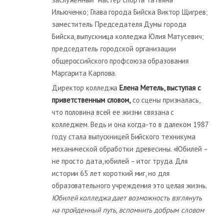
Ильюченко; Глава города Бийска Виктор Щигрев;
заместитель Председателя Думы города
Бийска, выпускница колледжа Юлия Матусевич;
председатель городской организации
общероссийского профсоюза образования
Маргарита Карпова.
Директор колледжа
Елена Метель, выступая с
приветственным словом,
со сцены призналась,
что половина всей ее жизни связана с
колледжем. Ведь и она когда-то в далеком 1987
году стала выпускницей Бийского техникума
механической обработки древесины. «Юбилей –
не просто дата, юбилей – итог труда. Для
истории 65 лет короткий миг, но для
образовательного учреждения это целая жизнь.
Юбилей колледжа дает возможность взглянуть
на пройденный путь, вспомнить добрым словом