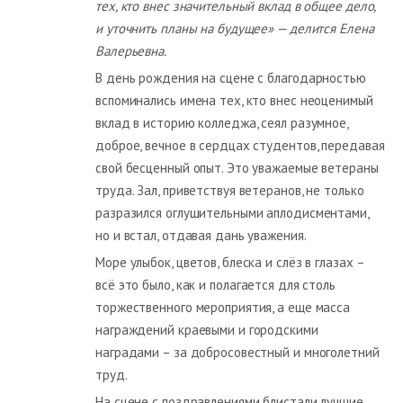
тех, кто внес значительный вклад в общее дело,
и уточнить планы на будущее» — делится Елена
Валерьевна.
В день рождения на сцене с благодарностью
вспоминались имена тех, кто внес неоценимый
вклад в историю колледжа, сеял разумное,
доброе, вечное в сердцах студентов, передавая
свой бесценный опыт. Это уважаемые ветераны
труда. Зал, приветствуя ветеранов, не только
разразился оглушительными аплодисментами,
но и встал, отдавая дань уважения.
Море улыбок, цветов, блеска и слёз в глазах –
всё это было, как и полагается для столь
торжественного мероприятия, а еще масса
награждений краевыми и городскими
наградами – за добросовестный и многолетний
труд.
На сцене с поздравлениями блистали лучшие