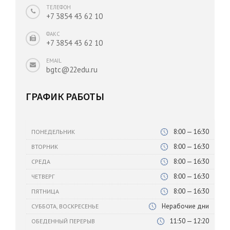
ТЕЛЕФОН
+7 3854 43 62 10
ФАКС
+7 3854 43 62 10
EMAIL
bgtc@22edu.ru
ГРАФИК РАБОТЫ
8:00 — 16:30
ПОНЕДЕЛЬНИК
8:00 — 16:30
ВТОРНИК
8:00 — 16:30
СРЕДА
8:00 — 16:30
ЧЕТВЕРГ
8:00 — 16:30
ПЯТНИЦА
Нерабочие дни
СУББОТА, ВОСКРЕСЕНЬЕ
11:50 — 12:20
ОБЕДЕННЫЙ ПЕРЕРЫВ