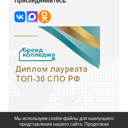
Присоединяйтесь:
КАРТА ПРОЕЗДА
Мы используем cookie-файлы для наилучшего
представления нашего сайта. Продолжая