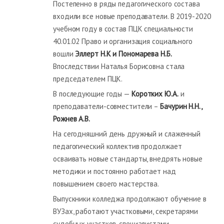
Постепенно в ряды педагогического состава
входили все новые преподаватели. В 2019-2020
учебном году в состав ПЦК специальности
40.01.02 Право и организация социального
вошли
Эллерт Н.К и Пономарева Н.Б.
Впоследствии Наталья Борисовна стала
председателем ПЦК.
В последующие годы —
Коротких Ю.А.
и
преподаватели-совместители –
Бачурин Н.Н.,
Рожнев А.В.
На сегодняшний день дружный и слаженный
педагогический коллектив продолжает
осваивать новые стандарты, внедрять новые
методики и постоянно работает над
повышением своего мастерства.
Выпускники колледжа продолжают обучение в
ВУЗах, работают участковыми, секретарями
судебных участков, специалистами