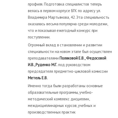
профиля. Подготовка специалистов теперь
велась в первом корпусе БГК по адресу ул.
Владимира Мартьянова, 42. Эта специальность
оказалась весьма популярна среди молодежи,
что и показывал ежегодный конкурс при
поступлении.
Огромный вклад в становлении и развитии
специальности на новом этапе был осуществлен
преподавателями
Поляковой Е.В., Федосовой
И.В., Руденко М.Г.
под руководством
председателя предметно-цикловой комиссии
Метель Е.В.
Именно тогда были разработаны основные
образовательные программы, учебно-
методический комплекс дисциплин,
междисциплинарных курсов, учебных и
производственных практик