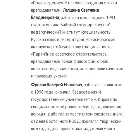
«Правоведение». У истоков создания стояли
преподаватели:
Лапшина Светлана
Владимировна
, работала в колледже с 1991
года, окончила Бийский государственный
педагогический институт (специальность
Русский язык и литература), Новосибирскую
высшую партийную школу (специальность
«Партийное советское строительство),
преподаватель основ философии, основ
политологии, социологии, истории политических
и правовых учений.
Фролов Валерий Иванович
, работал в колледже
с 1996 года, окончил Казахстанский
государственный университет им. Кирова по
специальности «Правоведение», подполковник
полиции, работал заместителем следственного
отдела Восточного РОВД, проявлял творческий
подход в деле преподавания, уделял много