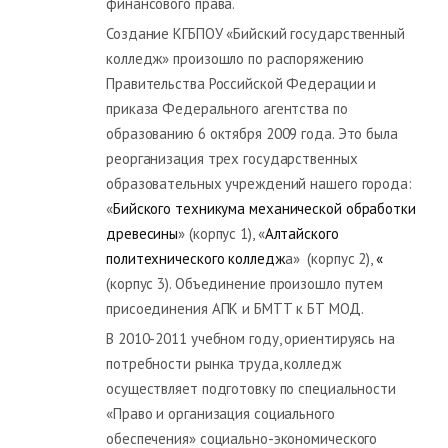
финансового права.
Создание КГБПОУ «Бийский государственный
колледж» произошло по распоряжению
Правительства Российской Федерации и
приказа Федерального агентства по
образованию 6 октября 2009 года. Это была
реорганизация трех государственных
образовательных учреждений нашего города:
«
Бийского техникума механической обработки
древесины
» (корпус 1), «
Алтайского
политехнического колледж
а» (корпус 2)
,
«
(корпус 3)
. Объединение произошло путем
присоединения АПК и БМТТ к БТ МОД.
В 2010-2011 учебном году, ориентируясь на
потребности рынка труда, колледж
осуществляет подготовку по специальности
«Право и организация социального
обеспечения» социально-экономического