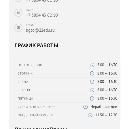
+7 3854 43 62 10
ФАКС
+7 3854 43 62 10
EMAIL
bgtc@22edu.ru
ГРАФИК РАБОТЫ
8:00 — 16:30
ПОНЕДЕЛЬНИК
8:00 — 16:30
ВТОРНИК
8:00 — 16:30
СРЕДА
8:00 — 16:30
ЧЕТВЕРГ
8:00 — 16:30
ПЯТНИЦА
Нерабочие дни
СУББОТА, ВОСКРЕСЕНЬЕ
11:50 — 12:20
ОБЕДЕННЫЙ ПЕРЕРЫВ