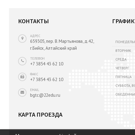
КОНТАКТЫ
ГРАФИК
АДРЕС
659305, пер. В. Мартьянова, д.42,
ПОНЕДЕЛЬ
г.Бийск, Алтайский край
ВТОРНИК
ТЕЛЕФОН
СРЕДА
+7 3854 43 62 10
ЧЕТВЕРГ
ФАКС
ПЯТНИЦА
+7 3854 43 62 10
СУББОТА, 
EMAIL
ОБЕДЕННЫ
bgtc@22edu.ru
КАРТА ПРОЕЗДА