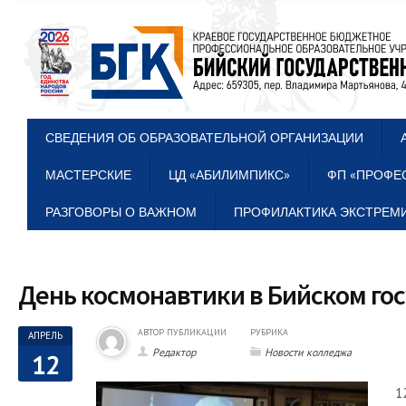
СВЕДЕНИЯ ОБ ОБРАЗОВАТЕЛЬНОЙ ОРГАНИЗАЦИИ
МАСТЕРСКИЕ
ЦД «АБИЛИМПИКС»
ФП «ПРОФЕ
РАЗГОВОРЫ О ВАЖНОМ
ПРОФИЛАКТИКА ЭКСТРЕМИ
День космонавтики в Бийском г
АВТОР ПУБЛИКАЦИИ
РУБРИКА
АПРЕЛЬ
Редактор
Новости колледжа
12
1