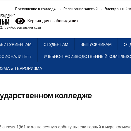
Поступление в колледж
Расписание занятий
Электронный ж
Версия для слабовидящих
АБИТУРИЕНТАМ
СТУДЕНТАМ
ВЫПУСКНИКАМ
ОТ
ССИОНАЛИТЕТ»
УЧЕБНО-ПРОИЗВОДСТВЕННЫЙ КОМПЛЕКС
ЗМА и ТЕРРОРИЗМА
осударственном колледже
2 апреля 1961 года на земную орбиту вывели первый в мире космиче