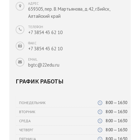
АДРЕС
659305, пер. В. Мартьянова, д.42, г.Бийск,
Алтайский край
ТЕЛЕФОН
+7 3854 43 62 10
ФАКС
+7 3854 43 62 10
EMAIL
bgtc@22edu.ru
ГРАФИК РАБОТЫ
8:00 — 16:30
ПОНЕДЕЛЬНИК
8:00 — 16:30
ВТОРНИК
8:00 — 16:30
СРЕДА
8:00 — 16:30
ЧЕТВЕРГ
8:00 — 16:30
ПЯТНИЦА