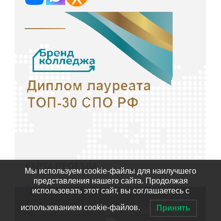
КАРТА ПРОЕЗДА
Мы используем cookie-файлы для наилучшего
представления нашего сайта. Продолжая
использовать этот сайт, вы соглашаетесь с
использованием cookie-файлов.
Принять
©2020
БИЙСКИЙ ГОСУДАРСТВЕННЫЙ КОЛЛЕДЖ