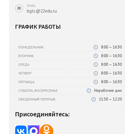
EMAIL
bgtc@22edu.ru
ГРАФИК РАБОТЫ
8:00 — 16:30
ПОНЕДЕЛЬНИК
8:00 — 16:30
ВТОРНИК
8:00 — 16:30
СРЕДА
8:00 — 16:30
ЧЕТВЕРГ
8:00 — 16:30
ПЯТНИЦА
Нерабочие дни
СУББОТА, ВОСКРЕСЕНЬЕ
11:50 — 12:20
ОБЕДЕННЫЙ ПЕРЕРЫВ
Присоединяйтесь: