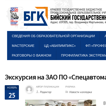
СВЕДЕНИЯ ОБ ОБРАЗОВАТЕЛЬНОЙ ОРГАНИЗАЦИИ
МАСТЕРСКИЕ
ЦД «АБИЛИМПИКС»
ФП «ПРОФЕ
РАЗГОВОРЫ О ВАЖНОМ
ПРОФИЛАКТИКА ЭКСТРЕМИ
Экскурсия на ЗАО ПО «Спецавто
АВТОР ПУБЛИКАЦИИ
РУБРИКА
НОЯБРЬ
Редактор
Новости колледжа
25
В