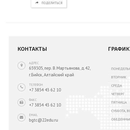
ПОДЕЛИТЬСЯ
КОНТАКТЫ
ГРАФИК
АДРЕС
659305, пер. В. Мартьянова, д.42,
ПОНЕДЕЛЬ
г.Бийск, Алтайский край
ВТОРНИК
ТЕЛЕФОН
СРЕДА
+7 3854 43 62 10
ЧЕТВЕРГ
ФАКС
ПЯТНИЦА
+7 3854 43 62 10
СУББОТА, 
EMAIL
ОБЕДЕННЫ
bgtc@22edu.ru