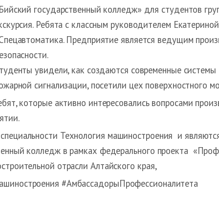
Бийский государственный колледж» для студентов гру
кскурсия. Ребята с классным руководителем Екатерин
Спецавтоматика. Предприятие является ведущим прои
езопасности.
туденты увидели, как создаются современные системы 
ожарной сигнализации, посетили цех поверхностного мо
ебят, которые активно интересовались вопросами прои
ятии.
 специальности Технология машиностроения и являютс
енный колледж в рамках федерального проекта «Проф
строительной отрасли Алтайского края,
Машиностроения #АмбассадорыПрофессионалитета