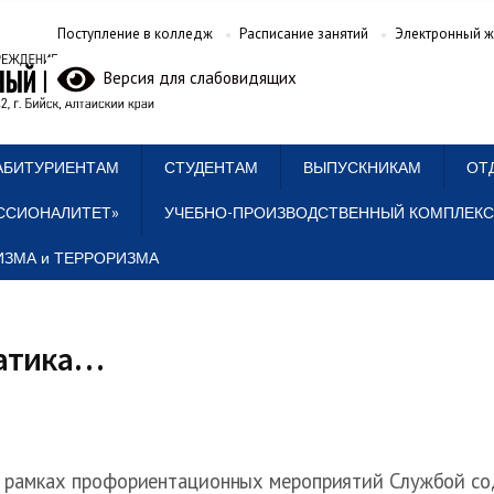
Поступление в колледж
Расписание занятий
Электронный ж
Версия для слабовидящих
АБИТУРИЕНТАМ
СТУДЕНТАМ
ВЫПУСКНИКАМ
ОТ
ССИОНАЛИТЕТ»
УЧЕБНО-ПРОИЗВОДСТВЕННЫЙ КОМПЛЕКС
ЗМА и ТЕРРОРИЗМА
матика…
 рамках профориентационных мероприятий Службой со