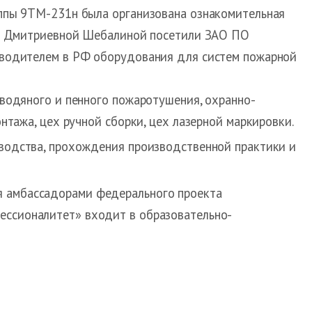
ппы 9ТМ-231н была организована ознакомительная
ой Дмитриевной Шебалиной посетили ЗАО ПО
зводителем в РФ оборудования для систем пожарной
водяного и пенного пожаротушения, охранно-
нтажа, цех ручной сборки, цех лазерной маркировки.
зводства, прохождения производственной практики и
я амбассадорами федерального проекта
ессионалитет» входит в образовательно-