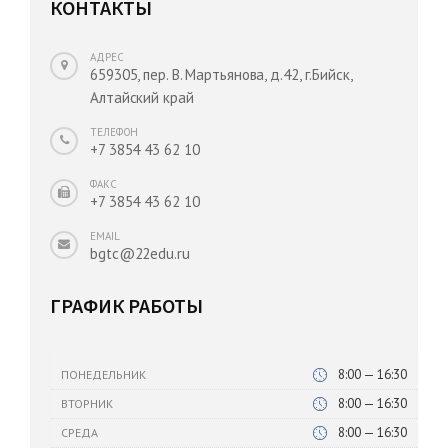
КОНТАКТЫ
АДРЕС
659305, пер. В. Мартьянова, д.42, г.Бийск,
Алтайский край
ТЕЛЕФОН
+7 3854 43 62 10
ФАКС
+7 3854 43 62 10
EMAIL
bgtc@22edu.ru
ГРАФИК РАБОТЫ
8:00 — 16:30
ПОНЕДЕЛЬНИК
8:00 — 16:30
ВТОРНИК
8:00 — 16:30
СРЕДА