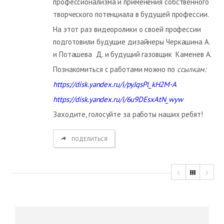
профессионализма и применения собственного
творческого потенциала в будущей профессии.
На этот раз видеоролики о своей профессии
подготовили будущие дизайнеры Черкашина А.
и Поташева Д. и будущий газовщик Каменев А.
Познакомиться с работами можно по
ссылкам:
https://disk.yandex.ru/i/pyJqsPl_kH2M-A
https://disk.yandex.ru/i/6u9DEsxAtN_wyw
Заходите, голосуйте за работы наших ребят!
ПОДЕЛИТЬСЯ