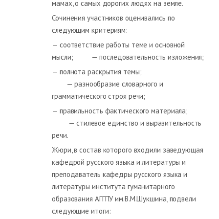
мамах, о самых дорогих людях на земле.
Сочинения участников оценивались по
следующим критериям:
— соответствие работы теме и основной
мысли; — последовательность изложения;
— полнота раскрытия темы;
— разнообразие словарного и
грамматического строя речи;
— правильность фактического материала;
— стилевое единство и выразительность
речи.
Жюри, в состав которого входили заведующая
кафедрой русского языка и литературы и
преподаватель кафедры русского языка и
литературы института гуманитарного
образования АГГПУ им.В.М.Шукшина, подвели
следующие итоги: