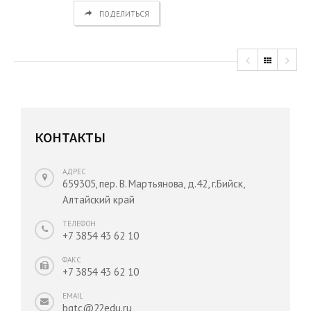
ПОДЕЛИТЬСЯ
КОНТАКТЫ
АДРЕС
659305, пер. В. Мартьянова, д.42, г.Бийск,
Алтайский край
ТЕЛЕФОН
+7 3854 43 62 10
ФАКС
+7 3854 43 62 10
EMAIL
bgtc@22edu.ru