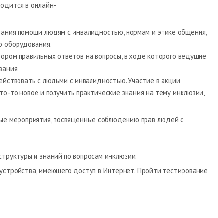
одится в онлайн-
ания помощи людям с инвалидностью, нормам и этике общения,
о оборудования.
ором правильных ответов на вопросы, в ходе которого ведущие
зания
ействовать с людьми с инвалидностью. Участие в акции
то-то новое и получить практические знания на тему инклюзии,
ые мероприятия, посвященные соблюдению прав людей с
труктуры и знаний по вопросам инклюзии.
 устройства, имеющего доступ в Интернет. Пройти тестирование