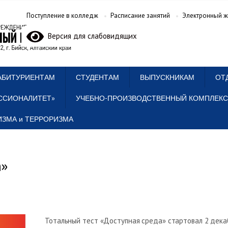
Поступление в колледж
Расписание занятий
Электронный ж
Версия для слабовидящих
АБИТУРИЕНТАМ
СТУДЕНТАМ
ВЫПУСКНИКАМ
ОТ
ССИОНАЛИТЕТ»
УЧЕБНО-ПРОИЗВОДСТВЕННЫЙ КОМПЛЕКС
ЗМА и ТЕРРОРИЗМА
а»
Тотальный тест «Доступная среда» стартовал 2 декаб