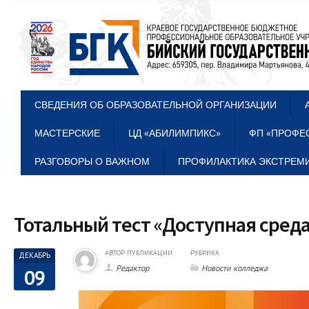
СВЕДЕНИЯ ОБ ОБРАЗОВАТЕЛЬНОЙ ОРГАНИЗАЦИИ
МАСТЕРСКИЕ
ЦД «АБИЛИМПИКС»
ФП «ПРОФЕ
РАЗГОВОРЫ О ВАЖНОМ
ПРОФИЛАКТИКА ЭКСТРЕМИ
Тотальный тест «Доступная сред
АВТОР ПУБЛИКАЦИИ
РУБРИКА
ДЕКАБРЬ
Редактор
Новости колледжа
09