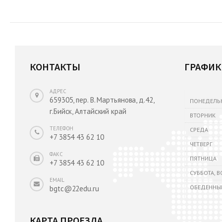
КОНТАКТЫ
ГРАФИК
АДРЕС
659305, пер. В. Мартьянова, д.42,
ПОНЕДЕЛЬ
г.Бийск, Алтайский край
ВТОРНИК
ТЕЛЕФОН
СРЕДА
+7 3854 43 62 10
ЧЕТВЕРГ
ФАКС
ПЯТНИЦА
+7 3854 43 62 10
СУББОТА, 
EMAIL
ОБЕДЕННЫ
bgtc@22edu.ru
КАРТА ПРОЕЗДА