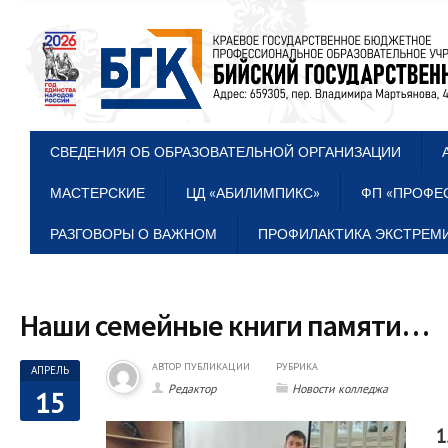
СВЕДЕНИЯ ОБ ОБРАЗОВАТЕЛЬНОЙ ОРГАНИЗАЦИИ
МАСТЕРСКИЕ
ЦД «АБИЛИМПИКС»
ФП «ПРОФЕ
РАЗГОВОРЫ О ВАЖНОМ
ПРОФИЛАКТИКА ЭКСТРЕМИ
Наши семейные книги памяти…
АВТОР ПУБЛИКАЦИИ
РУБРИКА
АПРЕЛЬ
Редактор
Новости колледжа
15
1