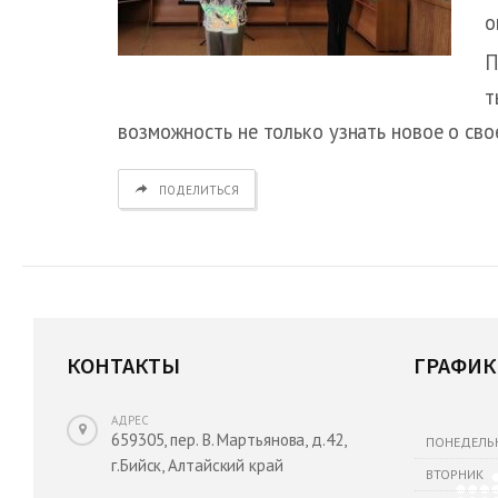
о
П
т
возможность не только узнать новое о сво
ПОДЕЛИТЬСЯ
КОНТАКТЫ
ГРАФИК
АДРЕС
659305, пер. В. Мартьянова, д.42,
ПОНЕДЕЛЬ
г.Бийск, Алтайский край
ВТОРНИК