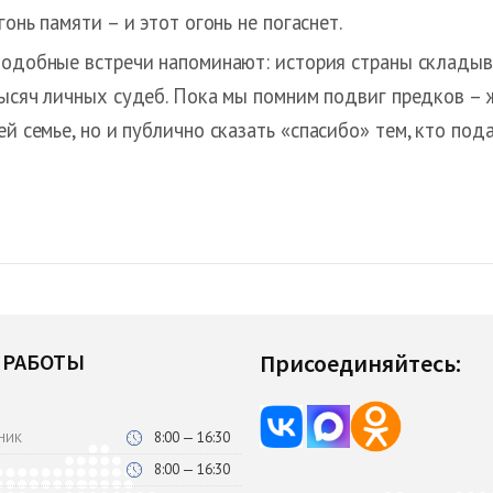
гонь памяти – и этот огонь не погаснет.
одобные встречи напоминают: история страны складыв
ысяч личных судеб. Пока мы помним подвиг предков – 
ей семье, но и публично сказать «спасибо» тем, кто под
 РАБОТЫ
Присоединяйтесь:
8:00 — 16:30
НИК
8:00 — 16:30