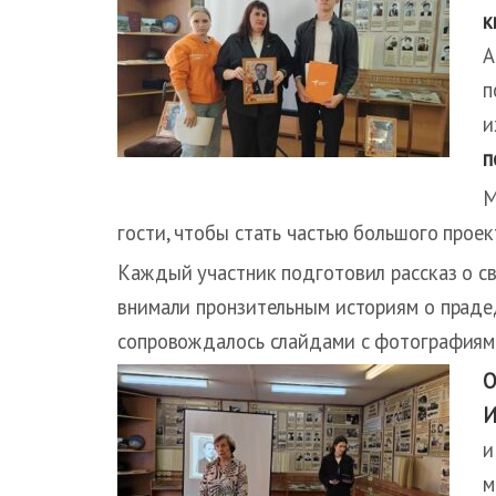
к
А
п
и
п
М
гости, чтобы стать частью большого прое
Каждый участник подготовил рассказ о св
внимали пронзительным историям о праде
сопровождалось слайдами с фотографиям
О
И
и
м