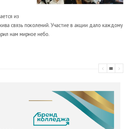
ается из
жива связь поколений. Участие в акции дало каждому
арил нам мирное небо.