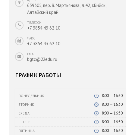
659305, пер. В. Мартьянова, д.42, г.Бийск,
Алтайский край
ТЕЛЕФОН
+7 3854 43 62 10
ФАКС
+7 3854 43 62 10
EMAIL
bgtc@22edu.ru
ГРАФИК РАБОТЫ
8:00 — 16:30
ПОНЕДЕЛЬНИК
8:00 — 16:30
ВТОРНИК
8:00 — 16:30
СРЕДА
8:00 — 16:30
ЧЕТВЕРГ
8:00 — 16:30
ПЯТНИЦА