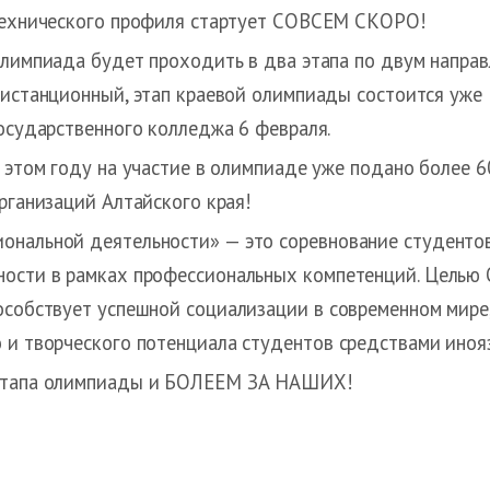
ехнического профиля стартует СОВСЕМ СКОРО!
лимпиада будет проходить в два этапа по двум направ
истанционный, этап краевой олимпиады состоится уже 3
осударственного колледжа 6 февраля.
 этом году на участие в олимпиаде уже подано более 
рганизаций Алтайского края!
ональной деятельности» — это соревнование студентов
ности в рамках профессиональных компетенций. Целью
пособствует успешной социализации в современном мир
 и творческого потенциала студентов средствами иноя
 этапа олимпиады и БОЛЕЕМ ЗА НАШИХ!