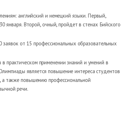
лениям: английский и немецкий языки. Первый,
0 января. Второй, очный, пройдет в стенах Бийского
60 заявок от 15 профессиональных образовательных
 в практическом применении знаний и умений в
 Олимпиады является повышение интереса студентов
е, а также повышению профессиональной
зычной речи.