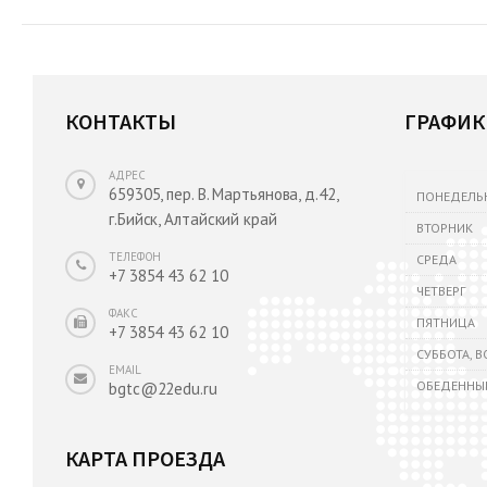
КОНТАКТЫ
ГРАФИК
АДРЕС
659305, пер. В. Мартьянова, д.42,
ПОНЕДЕЛЬ
г.Бийск, Алтайский край
ВТОРНИК
ТЕЛЕФОН
СРЕДА
+7 3854 43 62 10
ЧЕТВЕРГ
ФАКС
ПЯТНИЦА
+7 3854 43 62 10
СУББОТА, 
EMAIL
ОБЕДЕННЫ
bgtc@22edu.ru
КАРТА ПРОЕЗДА