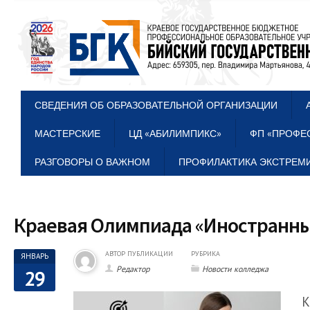
СВЕДЕНИЯ ОБ ОБРАЗОВАТЕЛЬНОЙ ОРГАНИЗАЦИИ
МАСТЕРСКИЕ
ЦД «АБИЛИМПИКС»
ФП «ПРОФЕ
РАЗГОВОРЫ О ВАЖНОМ
ПРОФИЛАКТИКА ЭКСТРЕМИ
Краевая Олимпиада «Иностранны
АВТОР ПУБЛИКАЦИИ
РУБРИКА
ЯНВАРЬ
Редактор
Новости колледжа
29
К