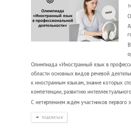
т
О
д
г
В
о
Олимпиада «Иностранный язык в професси
области основных видов речевой деятель
к иностранным языкам, знание которых с
компетенции, развитию интеллектуального
С нетерпением ждём участников первого
ПОДЕЛИТЬСЯ