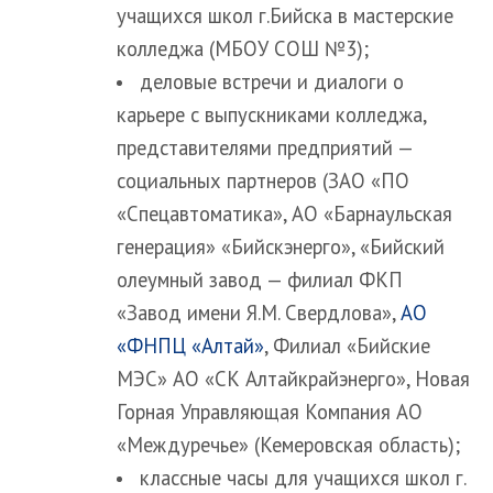
учащихся школ г.Бийска в мастерские
колледжа (МБОУ СОШ №3);
деловые встречи и диалоги о
карьере с выпускниками колледжа,
представителями предприятий —
социальных партнеров (ЗАО «ПО
«Спецавтоматика», АО «Барнаульская
генерация» «Бийскэнерго», «Бийский
олеумный завод — филиал ФКП
«Завод имени Я.М. Свердлова»,
АО
«ФНПЦ «Алтай»
, Филиал «Бийские
МЭС» АО «СК Алтайкрайэнерго», Новая
Горная Управляющая Компания АО
«Междуречье» (Кемеровская область);
классные часы для учащихся школ г.