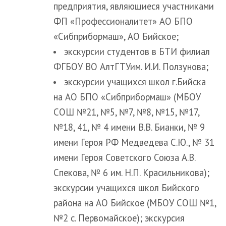
предприятия, являющиеся участниками
ФП «Профессионалитет» АО БПО
«Сибприбормаш», АО Бийское;
экскурсии студентов в БТИ филиал
ФГБОУ ВО АлтГТУим. И.И. Ползунова;
экскурсии учащихся школ г.Бийска
на АО БПО «Сибприбормаш» (МБОУ
СОШ №21, №5, №7, №8, №15, №17,
№18, 41, № 4 имени В.В. Бианки, № 9
имени Героя РФ Медведева С.Ю., № 31
имени Героя Советского Союза А.В.
Спекова, № 6 им. Н.П. Красильникова);
экскурсии учащихся школ Бийского
района на АО Бийское (МБОУ СОШ №1,
№2 с. Первомайское); экскурсия