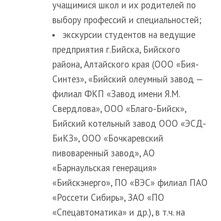
учащимися школ и их родителей по
выбору профессий и специальностей;
экскурсии студентов на ведущие
предприятия г.Бийска, Бийского
района, Алтайского края (ООО «Бия-
Синтез», «Бийский олеумный завод —
филиал ФКП «Завод имени Я.М.
Свердлова», ООО «Благо-Бийск»,
Бийский котельный завод ООО «ЭСД-
БиКЗ», ООО «Бочкаревский
пивоваренный завод», АО
«Барнаульская генерация»
«Бийскэнерго», ПО «ВЭС» филиал ПАО
«Россети Сибирь», ЗАО «ПО
«Спецавтоматика» и др.), в т.ч. на