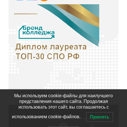
КАРТА ПРОЕЗДА
Мы используем cookie-файлы для наилучшего
представления нашего сайта. Продолжая
использовать этот сайт, вы соглашаетесь с
использованием cookie-файлов.
Принять
©2020
БИЙСКИЙ ГОСУДАРСТВЕННЫЙ КОЛЛЕДЖ