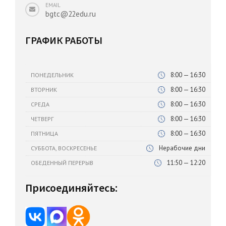
EMAIL
bgtc@22edu.ru
ГРАФИК РАБОТЫ
8:00 — 16:30
ПОНЕДЕЛЬНИК
8:00 — 16:30
ВТОРНИК
8:00 — 16:30
СРЕДА
8:00 — 16:30
ЧЕТВЕРГ
8:00 — 16:30
ПЯТНИЦА
Нерабочие дни
СУББОТА, ВОСКРЕСЕНЬЕ
11:50 — 12:20
ОБЕДЕННЫЙ ПЕРЕРЫВ
Присоединяйтесь: