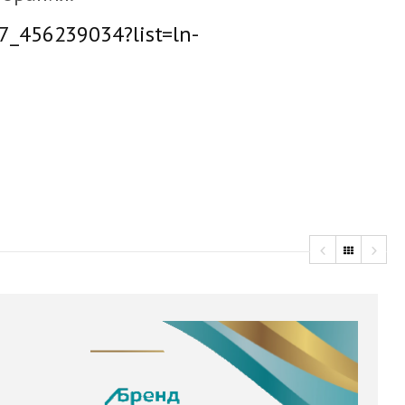
7_456239034?list=ln-