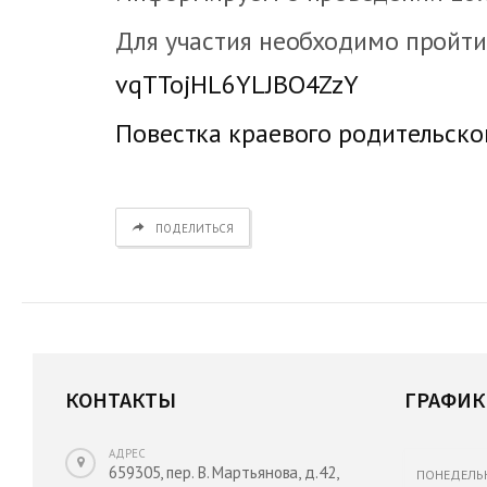
Для участия необходимо пройти
vqTTojHL6YLJBO4ZzY
Повестка краевого родительско
ПОДЕЛИТЬСЯ
КОНТАКТЫ
ГРАФИК
АДРЕС
659305, пер. В. Мартьянова, д.42,
ПОНЕДЕЛЬ