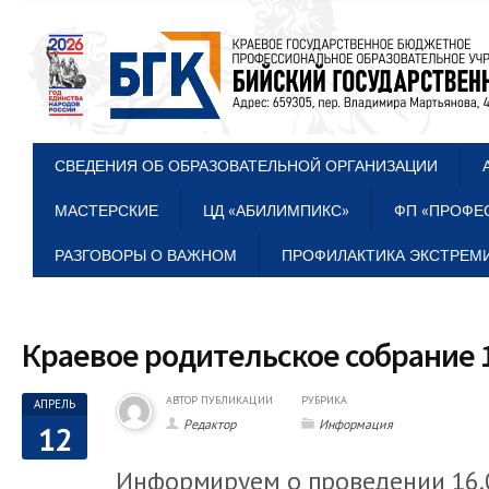
СВЕДЕНИЯ ОБ ОБРАЗОВАТЕЛЬНОЙ ОРГАНИЗАЦИИ
МАСТЕРСКИЕ
ЦД «АБИЛИМПИКС»
ФП «ПРОФЕ
РАЗГОВОРЫ О ВАЖНОМ
ПРОФИЛАКТИКА ЭКСТРЕМИ
Краевое родительское собрание 16.
АВТОР ПУБЛИКАЦИИ
РУБРИКА
АПРЕЛЬ
Редактор
Информация
12
Информируем о проведении 16.0