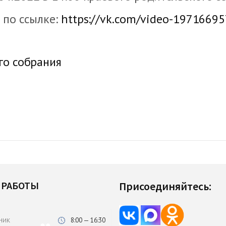
 по ссылке:
https://vk.com/video-19716695
го собрания
 РАБОТЫ
Присоединяйтесь:
8:00 — 16:30
НИК