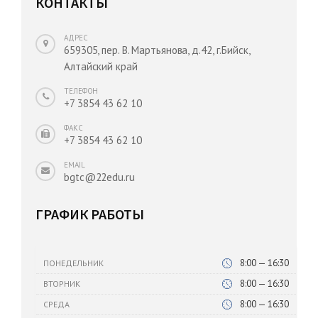
КОНТАКТЫ
АДРЕС
659305, пер. В. Мартьянова, д.42, г.Бийск,
Алтайский край
ТЕЛЕФОН
+7 3854 43 62 10
ФАКС
+7 3854 43 62 10
EMAIL
bgtc@22edu.ru
ГРАФИК РАБОТЫ
8:00 — 16:30
ПОНЕДЕЛЬНИК
8:00 — 16:30
ВТОРНИК
8:00 — 16:30
СРЕДА