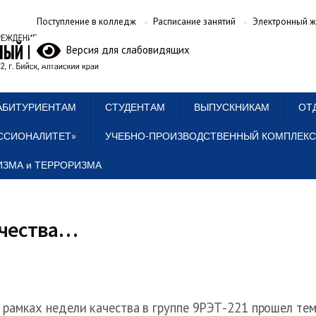
Поступление в колледж
Расписание занятий
Электронный ж
Версия для слабовидящих
АБИТУРИЕНТАМ
СТУДЕНТАМ
ВЫПУСКНИКАМ
ОТ
ССИОНАЛИТЕТ»
УЧЕБНО-ПРОИЗВОДСТВЕННЫЙ КОМПЛЕКС
ЗМА и ТЕРРОРИЗМА
ачества…
 рамках недели качества в группе 9РЭТ-221 прошел тем