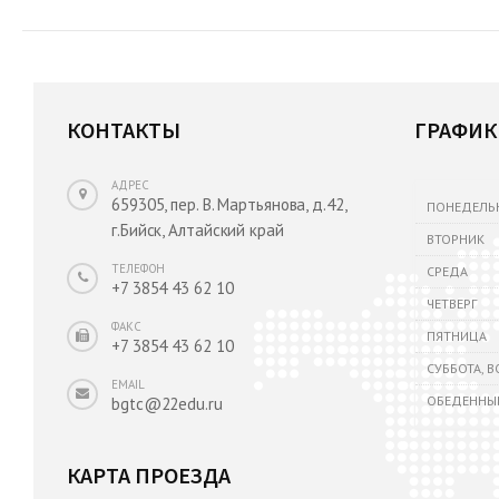
КОНТАКТЫ
ГРАФИК
АДРЕС
659305, пер. В. Мартьянова, д.42,
ПОНЕДЕЛЬ
г.Бийск, Алтайский край
ВТОРНИК
ТЕЛЕФОН
СРЕДА
+7 3854 43 62 10
ЧЕТВЕРГ
ФАКС
ПЯТНИЦА
+7 3854 43 62 10
СУББОТА, 
EMAIL
ОБЕДЕННЫ
bgtc@22edu.ru
КАРТА ПРОЕЗДА