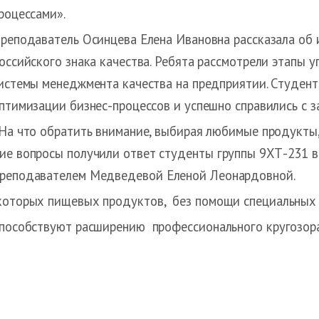
роцессами».
реподаватель Осинцева Елена Ивановна рассказала об 
оссийского знака качества. Ребята рассмотрели этапы 
истемы менеджмента качества на предприятии. Студент
птимизации бизнес-процессов и успешно справились с з
На что обратить внимание, выбирая любимые продукты
гие вопросы получили ответ студенты группы 9ХТ-231 
 преподавателем Медведевой Еленой Леонардовной.
екоторых пищевых продуктов, без помощи специальных 
способствуют расширению профессионального кругозора