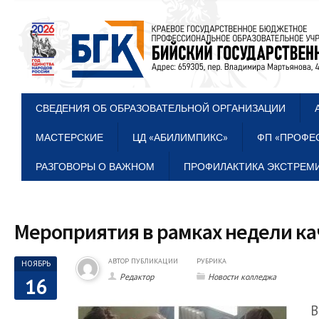
СВЕДЕНИЯ ОБ ОБРАЗОВАТЕЛЬНОЙ ОРГАНИЗАЦИИ
МАСТЕРСКИЕ
ЦД «АБИЛИМПИКС»
ФП «ПРОФЕ
РАЗГОВОРЫ О ВАЖНОМ
ПРОФИЛАКТИКА ЭКСТРЕМИ
Мероприятия в рамках недели к
АВТОР ПУБЛИКАЦИИ
РУБРИКА
НОЯБРЬ
Редактор
Новости колледжа
16
В