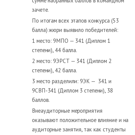
сумме набранных баллов в командном
зачете.
По итогам всех этапов конкурса (53
балла) жюри выявило победителей:
1 место: 9МПО — 341 (Диплом 1
степени), 44 балла.
2 место: 9ЭРСТ — 341 (Диплом 2
степени), 42 балла.
3 место разделили: 9ЭК — 341 и
9СВП-341 (Диплом 3 степени), 38
баллов.
Внеаудиторные мероприятия
оказывают положительное влияние и на
аудиторные занятия, так как студенты