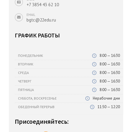
+7 3854 43 62 10
EMAIL
bgtc@22edu.ru
ГРАФИК РАБОТЫ
8:00 — 16:30
ПОНЕДЕЛЬНИК
8:00 — 16:30
ВТОРНИК
8:00 — 16:30
СРЕДА
8:00 — 16:30
ЧЕТВЕРГ
8:00 — 16:30
ПЯТНИЦА
Нерабочие дни
СУББОТА, ВОСКРЕСЕНЬЕ
11:50 — 12:20
ОБЕДЕННЫЙ ПЕРЕРЫВ
Присоединяйтесь: