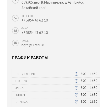
659305, пер. В. Мартьянова, д.42, г.Бийск,
Алтайский край
ТЕЛЕФОН
+7 3854 43 62 10
ФАКС
+7 3854 43 62 10
EMAIL
bgtc@22edu.ru
ГРАФИК РАБОТЫ
8:00 — 16:30
ПОНЕДЕЛЬНИК
8:00 — 16:30
ВТОРНИК
8:00 — 16:30
СРЕДА
8:00 — 16:30
ЧЕТВЕРГ
8:00 — 16:30
ПЯТНИЦА