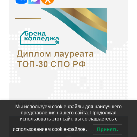
КАРТА ПРОЕЗДА
Мы используем cookie-файлы для наилучшего
представления нашего сайта. Продолжая
использовать этот сайт, вы соглашаетесь с
использованием cookie-файлов.
Принять
©2020
БИЙСКИЙ ГОСУДАРСТВЕННЫЙ КОЛЛЕДЖ