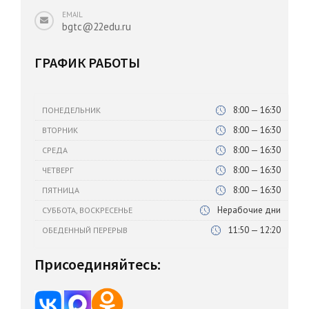
EMAIL
bgtc@22edu.ru
ГРАФИК РАБОТЫ
8:00 — 16:30
ПОНЕДЕЛЬНИК
8:00 — 16:30
ВТОРНИК
8:00 — 16:30
СРЕДА
8:00 — 16:30
ЧЕТВЕРГ
8:00 — 16:30
ПЯТНИЦА
Нерабочие дни
СУББОТА, ВОСКРЕСЕНЬЕ
11:50 — 12:20
ОБЕДЕННЫЙ ПЕРЕРЫВ
Присоединяйтесь: