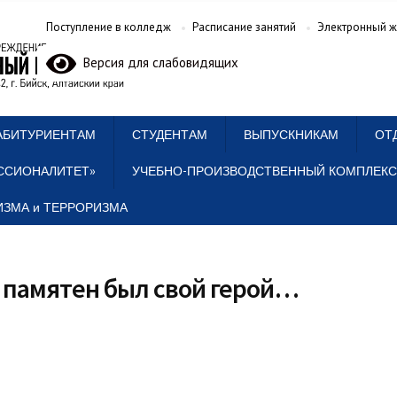
Поступление в колледж
Расписание занятий
Электронный ж
Версия для слабовидящих
АБИТУРИЕНТАМ
СТУДЕНТАМ
ВЫПУСКНИКАМ
ОТ
ССИОНАЛИТЕТ»
УЧЕБНО-ПРОИЗВОДСТВЕННЫЙ КОМПЛЕКС
ЗМА и ТЕРРОРИЗМА
не памятен был свой герой…