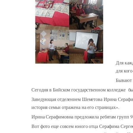
Для каж
для кого
Бывают 
Сегодня в Бийском государственном колледже бы
Заведующая отделением Шеметова Ирина Серафим
история семьи отражена на его страницах».
Ирина Серафимовна предложила ребятам групп 9М
Вот фото еще совсем юного отца Серафима Серге