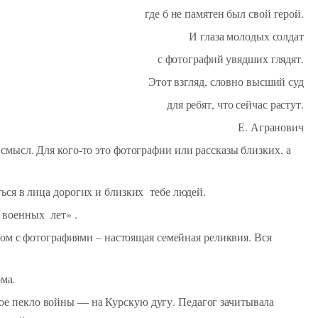
где б не памятен был свой герой.
И глаза молодых солдат
с фотографий увядших глядят.
Этот взгляд, словно высший суд
для ребят, что сейчас растут.
Е. Агранович
смысл. Для кого-то это фотографии или рассказы близких, а
ься в лица дорогих и близких тебе людей.
о военных лет» .
м с фотографиями – настоящая семейная реликвия. Вся
ма.
ое пекло войны — на Курскую дугу. Педагог зачитывала