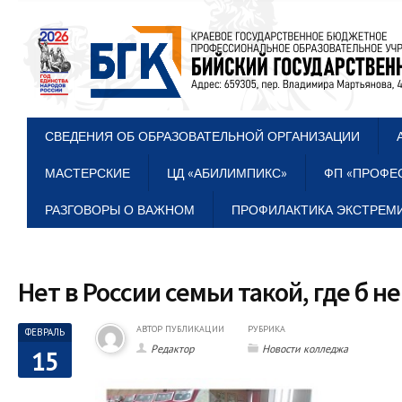
СВЕДЕНИЯ ОБ ОБРАЗОВАТЕЛЬНОЙ ОРГАНИЗАЦИИ
МАСТЕРСКИЕ
ЦД «АБИЛИМПИКС»
ФП «ПРОФЕ
РАЗГОВОРЫ О ВАЖНОМ
ПРОФИЛАКТИКА ЭКСТРЕМИ
Нет в России семьи такой, где б 
АВТОР ПУБЛИКАЦИИ
РУБРИКА
ФЕВРАЛЬ
Редактор
Новости колледжа
15