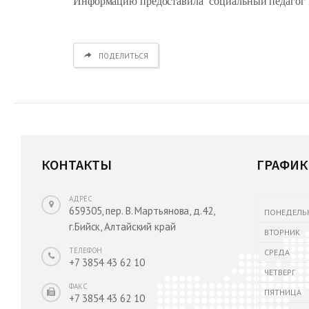
Информацию предоставила социальный педагог 
ПОДЕЛИТЬСЯ
КОНТАКТЫ
ГРАФИК
АДРЕС
659305, пер. В. Мартьянова, д.42,
ПОНЕДЕЛЬ
г.Бийск, Алтайский край
ВТОРНИК
ТЕЛЕФОН
СРЕДА
+7 3854 43 62 10
ЧЕТВЕРГ
ФАКС
ПЯТНИЦА
+7 3854 43 62 10