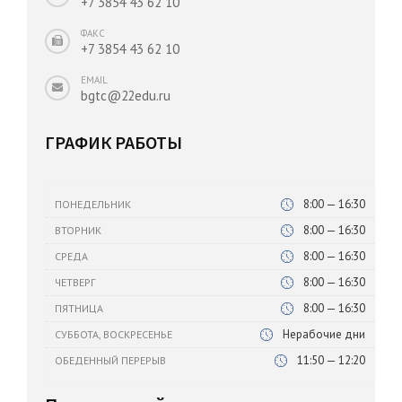
+7 3854 43 62 10
ФАКС
+7 3854 43 62 10
EMAIL
bgtc@22edu.ru
ГРАФИК РАБОТЫ
8:00 — 16:30
ПОНЕДЕЛЬНИК
8:00 — 16:30
ВТОРНИК
8:00 — 16:30
СРЕДА
8:00 — 16:30
ЧЕТВЕРГ
8:00 — 16:30
ПЯТНИЦА
Нерабочие дни
СУББОТА, ВОСКРЕСЕНЬЕ
11:50 — 12:20
ОБЕДЕННЫЙ ПЕРЕРЫВ