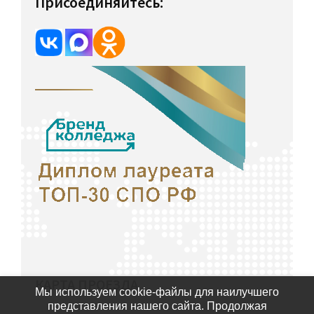
Присоединяйтесь:
КАРТА ПРОЕЗДА
Мы используем cookie-файлы для наилучшего
представления нашего сайта. Продолжая