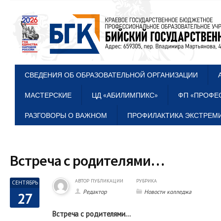
СВЕДЕНИЯ ОБ ОБРАЗОВАТЕЛЬНОЙ ОРГАНИЗАЦИИ
МАСТЕРСКИЕ
ЦД «АБИЛИМПИКС»
ФП «ПРОФЕ
РАЗГОВОРЫ О ВАЖНОМ
ПРОФИЛАКТИКА ЭКСТРЕМИ
Встреча с родителями…
АВТОР ПУБЛИКАЦИИ
РУБРИКА
СЕНТЯБРЬ
Редактор
Новости колледжа
27
Встреча с родителями…