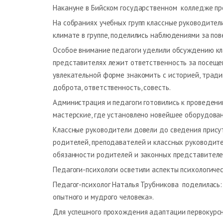
Накануне в Бийском государственном колледже пр
На собраниях учебных групп классные руководител
климате в группе, поделились наблюдениями за пов
Особое внимание педагоги уделили обсуждению кла
представителях лежит ответственность за посещен
увлекательной форме знакомить с историей, тради
доброта, ответственность, совесть.
Администрация и педагоги готовились к проведени
мастерские, где установлено новейшее оборудован
Классные руководители довели до сведения прис
родителей, преподавателей и классных руководите
обязанности родителей и законных представителе
Педагоги-психологи осветили аспекты психологиче
Педагог-психолог Наталья Трубникова поделилась:
опытного и мудрого человека».
Для успешного прохождения адаптации первокурсн