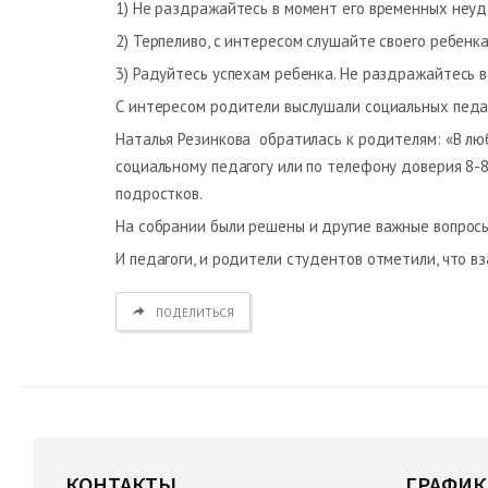
1) Не раздражайтесь в момент его временных неуд
2) Терпеливо, с интересом слушайте своего ребенка
3) Радуйтесь успехам ребенка. Не раздражайтесь в
С интересом родители выслушали социальных педаг
Наталья Резинкова обратилась к родителям: «В лю
социальному педагогу или по телефону доверия 8-
подростков.
На собрании были решены и другие важные вопросы
И педагоги, и родители студентов отметили, что 
ПОДЕЛИТЬСЯ
КОНТАКТЫ
ГРАФИК