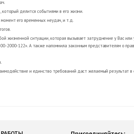
ач.
, который делится событиями в его жизни.
 момент его временных неудач, и т.д.
огов.
бой жизненной ситуации, которая вызывает затруднение у Вас или
800-2000-122». А также напомнила законным представителям о пр
.
взаимодействие и единство требований даст желаемый результат в
 РАБОТЫ
Присоединяйтесь: