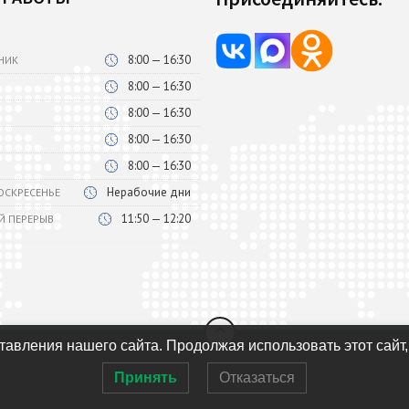
8:00 — 16:30
НИК
8:00 — 16:30
8:00 — 16:30
8:00 — 16:30
8:00 — 16:30
Нерабочие дни
ВОСКРЕСЕНЬЕ
11:50 — 12:20
Й ПЕРЕРЫВ
авления нашего сайта. Продолжая использовать этот сайт,
Принять
Отказаться