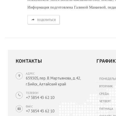
Информация подготовлена Галиной Манаевой, педа
ПОДЕЛИТЬСЯ
КОНТАКТЫ
ГРАФИК
АДРЕС
659305, пер. В. Мартьянова, д.42,
ПОНЕДЕЛЬ
г.Бийск, Алтайский край
ВТОРНИК
ТЕЛЕФОН
СРЕДА
+7 3854 43 62 10
ЧЕТВЕРГ
ФАКС
ПЯТНИЦА
+7 3854 43 62 10