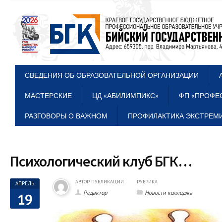
СВЕДЕНИЯ ОБ ОБРАЗОВАТЕЛЬНОЙ ОРГАНИЗАЦИИ
МАСТЕРСКИЕ
ЦД «АБИЛИМПИКС»
ФП «ПРОФЕ
РАЗГОВОРЫ О ВАЖНОМ
ПРОФИЛАКТИКА ЭКСТРЕМИ
Психологический клуб БГК…
АВТОР ПУБЛИКАЦИИ
РУБРИКА
АПРЕЛЬ
Редактор
Новости колледжа
19