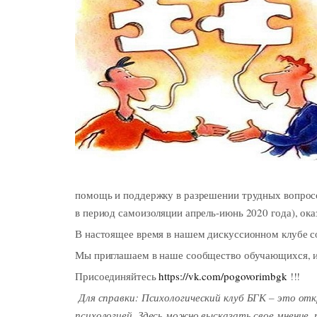
помощь и поддержку в разрешении трудных вопрос
в период самоизоляции апрель-июнь 2020 года), ока
В настоящее время в нашем дискуссионном клубе с
Мы приглашаем в наше сообщество обучающихся, их
Присоединяйтесь
https://vk.com/pogovorimbgk
!!!
Для справки: Психологический клуб БГК – это от
психологией. Здесь можно высказать свое мнение