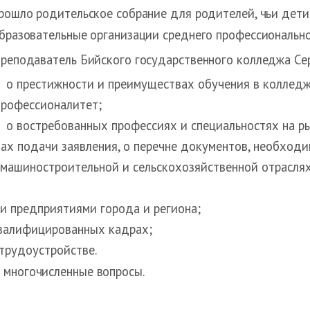
рошло родительское собрание для родителей, чьи дети
бразовательные организации среднего профессионально
реподаватель Бийского государственного колледжа Сер
о престижности и преимуществах обучения в коллед
рофессионалитет;
о востребованных профессиях и специальностях на р
ках подачи заявления, о перечне документов, необходи
 машиностроительной и сельскохозяйственной отраслях
и предприятиями города и региона;
квалифицированных кадрах;
трудоустройстве.
 многочисленные вопросы.