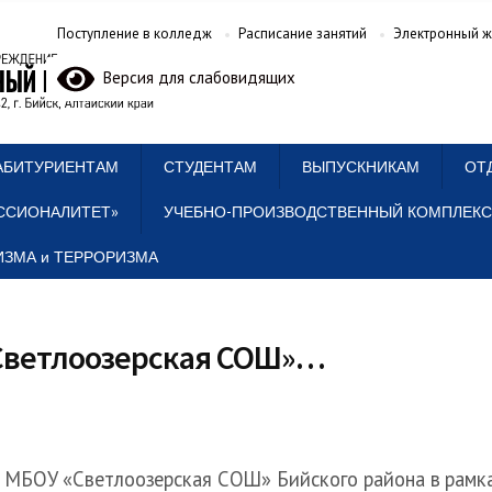
Поступление в колледж
Расписание занятий
Электронный ж
Версия для слабовидящих
АБИТУРИЕНТАМ
СТУДЕНТАМ
ВЫПУСКНИКАМ
ОТ
ССИОНАЛИТЕТ»
УЧЕБНО-ПРОИЗВОДСТВЕННЫЙ КОМПЛЕКС
ЗМА и ТЕРРОРИЗМА
«Светлоозерская СОШ»…
 МБОУ «Светлоозерская СОШ» Бийского района в рамк