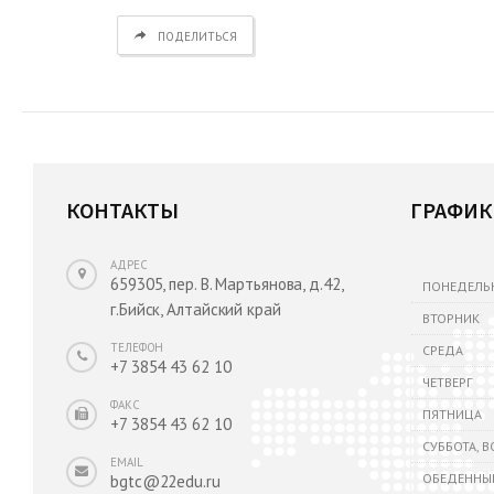
ПОДЕЛИТЬСЯ
КОНТАКТЫ
ГРАФИК
АДРЕС
659305, пер. В. Мартьянова, д.42,
ПОНЕДЕЛЬ
г.Бийск, Алтайский край
ВТОРНИК
ТЕЛЕФОН
СРЕДА
+7 3854 43 62 10
ЧЕТВЕРГ
ФАКС
ПЯТНИЦА
+7 3854 43 62 10
СУББОТА, 
EMAIL
ОБЕДЕННЫ
bgtc@22edu.ru