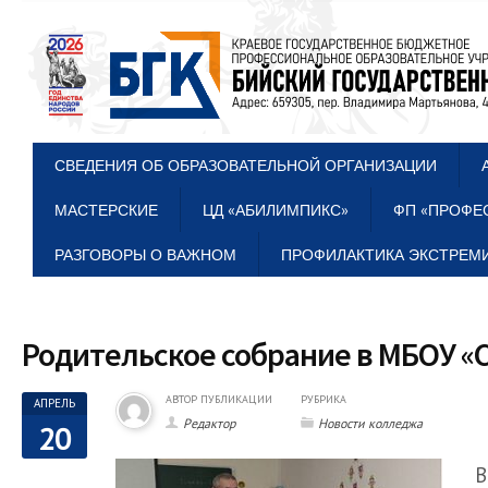
СВЕДЕНИЯ ОБ ОБРАЗОВАТЕЛЬНОЙ ОРГАНИЗАЦИИ
МАСТЕРСКИЕ
ЦД «АБИЛИМПИКС»
ФП «ПРОФЕ
РАЗГОВОРЫ О ВАЖНОМ
ПРОФИЛАКТИКА ЭКСТРЕМИ
Родительское собрание в МБОУ 
АВТОР ПУБЛИКАЦИИ
РУБРИКА
АПРЕЛЬ
Редактор
Новости колледжа
20
В