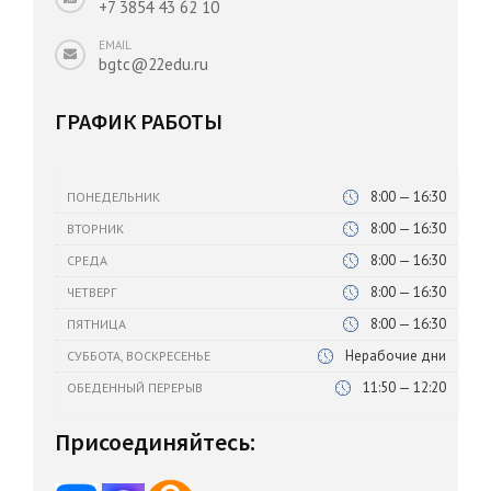
+7 3854 43 62 10
EMAIL
bgtc@22edu.ru
ГРАФИК РАБОТЫ
8:00 — 16:30
ПОНЕДЕЛЬНИК
8:00 — 16:30
ВТОРНИК
8:00 — 16:30
СРЕДА
8:00 — 16:30
ЧЕТВЕРГ
8:00 — 16:30
ПЯТНИЦА
Нерабочие дни
СУББОТА, ВОСКРЕСЕНЬЕ
11:50 — 12:20
ОБЕДЕННЫЙ ПЕРЕРЫВ
Присоединяйтесь: