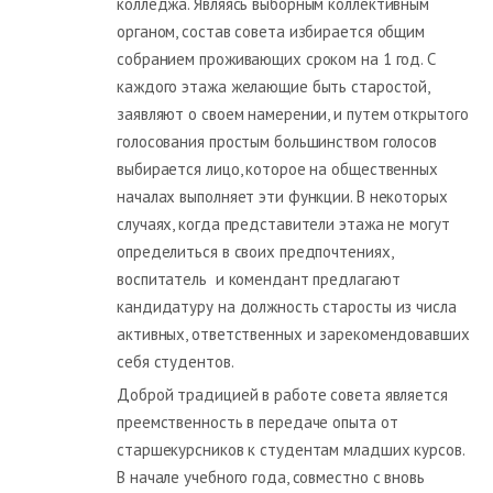
колледжа. Являясь выборным коллективным
органом, состав совета избирается общим
собранием проживающих сроком на 1 год. С
каждого этажа желающие быть старостой,
заявляют о своем намерении, и путем открытого
голосования простым большинством голосов
выбирается лицо, которое на общественных
началах выполняет эти функции. В некоторых
случаях, когда представители этажа не могут
определиться в своих предпочтениях,
воспитатель и комендант предлагают
кандидатуру на должность старосты из числа
активных, ответственных и зарекомендовавших
себя студентов.
Доброй традицией в работе совета является
преемственность в передаче опыта от
старшекурсников к студентам младших курсов.
В начале учебного года, совместно с вновь