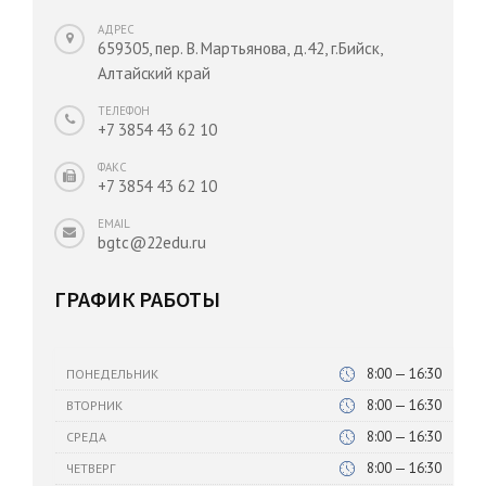
АДРЕС
659305, пер. В. Мартьянова, д.42, г.Бийск,
Алтайский край
ТЕЛЕФОН
+7 3854 43 62 10
ФАКС
+7 3854 43 62 10
EMAIL
bgtc@22edu.ru
ГРАФИК РАБОТЫ
8:00 — 16:30
ПОНЕДЕЛЬНИК
8:00 — 16:30
ВТОРНИК
8:00 — 16:30
СРЕДА
8:00 — 16:30
ЧЕТВЕРГ