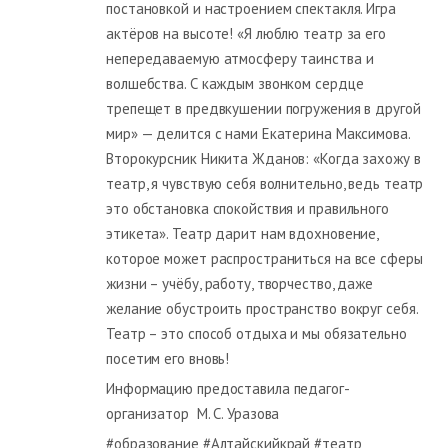
постановкой и настроением спектакля. Игра
актёров на высоте! «Я люблю театр за его
непередаваемую атмосферу таинства и
волшебства. С каждым звонком сердце
трепещет в предвкушении погружения в другой
мир» — делится с нами Екатерина Максимова.
Второкурсник Никита Жданов: «Когда захожу в
театр, я чувствую себя волнительно, ведь театр
это обстановка спокойствия и правильного
этикета». Театр дарит нам вдохновение,
которое может распространиться на все сферы
жизни – учёбу, работу, творчество, даже
желание обустроить пространство вокруг себя.
Театр – это способ отдыха и мы обязательно
посетим его вновь!
Информацию предоставила педагог-
организатор М. С. Уразова
#образование #Алтайскийкрай #театр