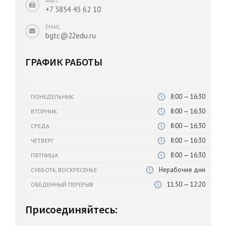
ФАКС
+7 3854 43 62 10
EMAIL
bgtc@22edu.ru
ГРАФИК РАБОТЫ
8:00 — 16:30
ПОНЕДЕЛЬНИК
8:00 — 16:30
ВТОРНИК
8:00 — 16:30
СРЕДА
8:00 — 16:30
ЧЕТВЕРГ
8:00 — 16:30
ПЯТНИЦА
Нерабочие дни
СУББОТА, ВОСКРЕСЕНЬЕ
11:50 — 12:20
ОБЕДЕННЫЙ ПЕРЕРЫВ
Присоединяйтесь: