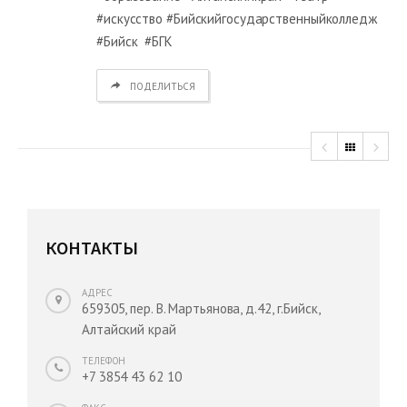
#искусство #Бийскийгосударственныйколледж
#Бийск #БГК
ПОДЕЛИТЬСЯ
КОНТАКТЫ
АДРЕС
659305, пер. В. Мартьянова, д.42, г.Бийск,
Алтайский край
ТЕЛЕФОН
+7 3854 43 62 10