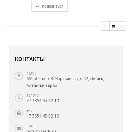
ПОДЕЛИТЬСЯ
КОНТАКТЫ
АДРЕС
659305, пер. В. Мартьянова, д.42, г.Бийск,
Алтайский край
ТЕЛЕФОН
+7 3854 43 62 10
ФАКС
+7 3854 43 62 10
EMAIL
bgtc@22edu.ru