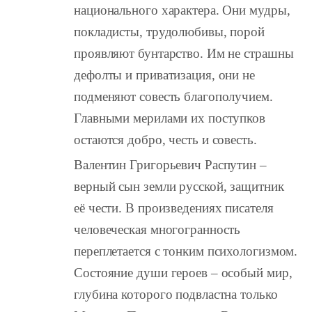
национального характера. Они мудры,
покладисты, трудолюбивы, порой
проявляют бунтарство. Им не страшны
дефолты и приватизация, они не
подменяют совесть благополучием.
Главными мерилами их поступков
остаются добро, честь и совесть.
Валентин Григорьевич Распутин –
верный сын земли русской, защитник
её чести. В произведениях писателя
человеческая многогранность
переплетается с тонким психологизмом.
Состояние души героев – особый мир,
глубина которого подвластна только