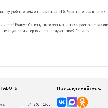
чалу учебного года он насчитывал 14 бойцов, то теперь в нём их —
ви и гори! Родную Отчизну свято храни!». И мы стараемся всегда оп
вные трудности и верно и честно служат своей Родине».
 РАБОТЫ
Присоединяйтесь:
8:00 — 16:30
НИК