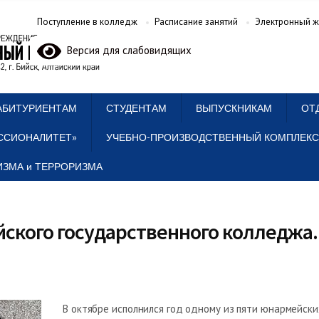
Поступление в колледж
Расписание занятий
Электронный ж
Версия для слабовидящих
АБИТУРИЕНТАМ
СТУДЕНТАМ
ВЫПУСКНИКАМ
ОТ
ССИОНАЛИТЕТ»
УЧЕБНО-ПРОИЗВОДСТВЕННЫЙ КОМПЛЕКС
ЗМА и ТЕРРОРИЗМА
йского государственного колледж
В октябре исполнился год одному из пяти юнармейск