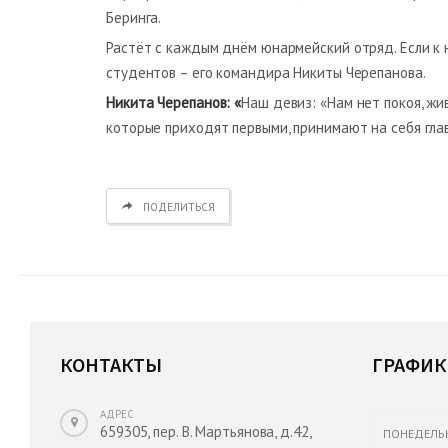
Беринга.
Растёт с каждым днём юнармейский отряд. Если к на
студентов – его командира Никиты Черепанова.
Никита Черепанов: «
Наш девиз: «Нам нет покоя, жи
которые приходят первыми, принимают на себя гла
ПОДЕЛИТЬСЯ
КОНТАКТЫ
ГРАФИК
АДРЕС
659305, пер. В. Мартьянова, д.42,
ПОНЕДЕЛЬ