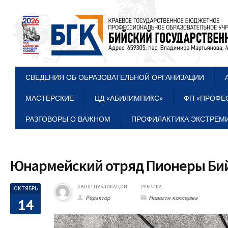
СВЕДЕНИЯ ОБ ОБРАЗОВАТЕЛЬНОЙ ОРГАНИЗАЦИИ
МАСТЕРСКИЕ
ЦД «АБИЛИМПИКС»
ФП «ПРОФЕ
РАЗГОВОРЫ О ВАЖНОМ
ПРОФИЛАКТИКА ЭКСТРЕМИ
Юнармейский отряд Пионеры Би
АВТОР ПУБЛИКАЦИИ
РУБРИКА
ОКТЯБРЬ
Редактор
Новости колледжа
14