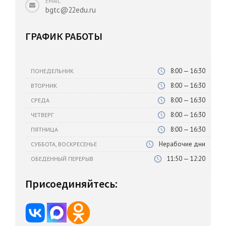
EMAIL
bgtc@22edu.ru
ГРАФИК РАБОТЫ
8:00 — 16:30
ПОНЕДЕЛЬНИК
8:00 — 16:30
ВТОРНИК
8:00 — 16:30
СРЕДА
8:00 — 16:30
ЧЕТВЕРГ
8:00 — 16:30
ПЯТНИЦА
Нерабочие дни
СУББОТА, ВОСКРЕСЕНЬЕ
11:50 — 12:20
ОБЕДЕННЫЙ ПЕРЕРЫВ
Присоединяйтесь: