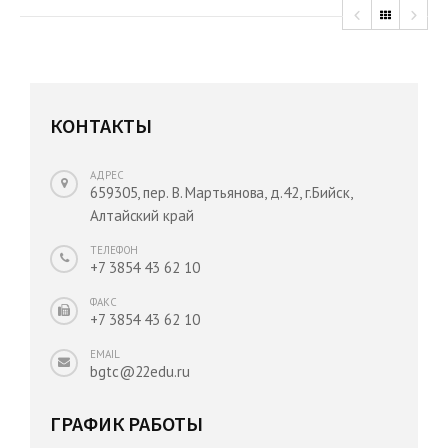
КОНТАКТЫ
АДРЕС
659305, пер. В. Мартьянова, д.42, г.Бийск,
Алтайский край
ТЕЛЕФОН
+7 3854 43 62 10
ФАКС
+7 3854 43 62 10
EMAIL
bgtc@22edu.ru
ГРАФИК РАБОТЫ