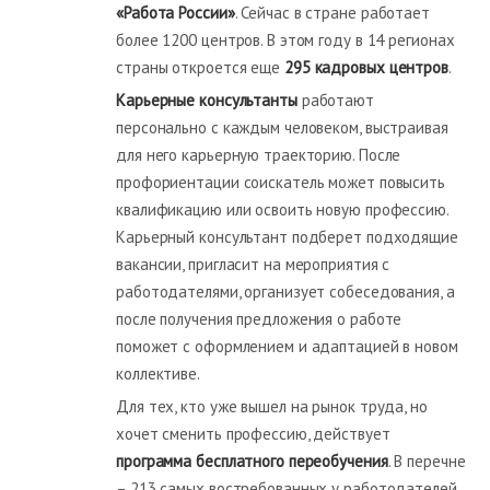
«Работа России»
. Сейчас в стране работает
более 1200 центров. В этом году в 14 регионах
страны откроется еще
295 кадровых центров
.
Карьерные консультанты
работают
персонально с каждым человеком, выстраивая
для него карьерную траекторию. После
профориентации соискатель может повысить
квалификацию или освоить новую профессию.
Карьерный консультант подберет подходящие
вакансии, пригласит на мероприятия с
работодателями, организует собеседования, а
после получения предложения о работе
поможет с оформлением и адаптацией в новом
коллективе.
Для тех, кто уже вышел на рынок труда, но
хочет сменить профессию, действует
программа бесплатного переобучения
. В перечне
– 213 самых востребованных у работодателей