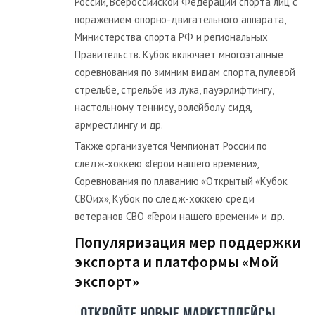
России, Всероссийской Федерации спорта лиц с
поражением опорно-двигательного аппарата,
Министерства спорта РФ и региональных
Правительств. Кубок включает многоэтапные
соревнования по зимним видам спорта, пулевой
стрельбе, стрельбе из лука, пауэрлифтингу,
настольному теннису, волейболу сидя,
армрестлингу и др.
Также организуется Чемпионат России по
следж-хоккею «Герои нашего времени»,
Соревнования по плаванию «Открытый «Кубок
СВОих», Кубок по следж-хоккею среди
ветеранов СВО «Герои нашего времени» и др.
Популяризация мер поддержки
экспорта и платформы «Мой
экспорт»