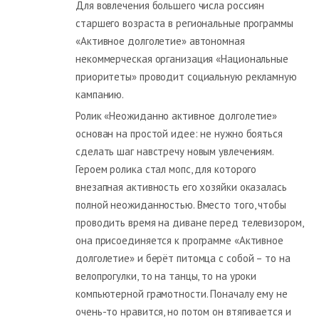
Для вовлечения большего числа россиян
старшего возраста в региональные программы
«Активное долголетие» автономная
некоммерческая организация «Национальные
приоритеты» проводит социальную рекламную
кампанию.
Ролик «Неожиданно активное долголетие»
основан на простой идее: не нужно бояться
сделать шаг навстречу новым увлечениям.
Героем ролика стал мопс, для которого
внезапная активность его хозяйки оказалась
полной неожиданностью. Вместо того, чтобы
проводить время на диване перед телевизором,
она присоединяется к программе «Активное
долголетие» и берёт питомца с собой – то на
велопрогулки, то на танцы, то на уроки
компьютерной грамотности. Поначалу ему не
очень-то нравится, но потом он втягивается и