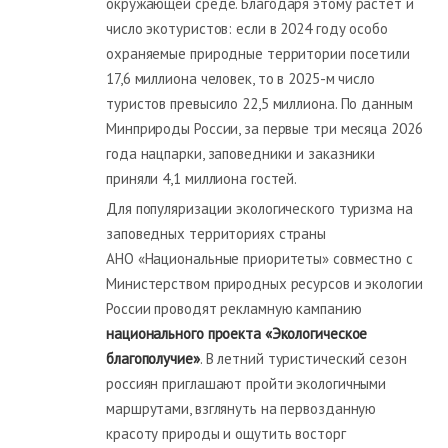
окружающей среде. Благодаря этому растет и
число экотуристов: если в 2024 году особо
охраняемые природные территории посетили
17,6 миллиона человек, то в 2025-м число
туристов превысило 22,5 миллиона. По данным
Минприроды России, за первые три месяца 2026
года нацпарки, заповедники и заказники
приняли 4,1 миллиона гостей.
Для популяризации экологического туризма на
заповедных территориях страны
АНО «Национальные приоритеты» совместно с
Министерством природных ресурсов и экологии
России проводят рекламную кампанию
национального проекта «Экологическое
благополучие»
. В летний туристический сезон
россиян приглашают пройти экологичными
маршрутами, взглянуть на первозданную
красоту природы и ощутить восторг