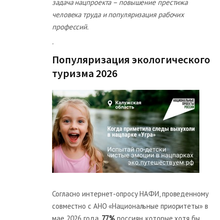
задача нацпроекта – повышение престижа
человека труда и популяризация рабочих
профессий.
.
Популяризация экологического
туризма 2026
Согласно интернет-опросу НАФИ, проведенному
совместно с АНО «Национальные приоритеты» в
мае 2026 года,
77%
россиян, которые хотя бы