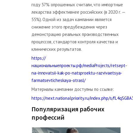
году 57% опрошенных считали, что импортные
лекарства эффективнее российских (в 2020 г. —
55%). Одной из задач кампании является
снижение этого предубеждения через
демонстрацию реальных производственных
процессов, стандартов контроля качества и
клинических результатов.
https://
национальныепроекты.рф/mediaProjects/retsept-
na-innovatsii-kak-po-natsproektu-razvivaetsya-
farmatsevticheskaya-otrasl/
Материалы кампании доступны по ссылке:
https://next.nationalpriority.ru/index.php/s/fL4qSGBA
Популяризация рабочих
профессий