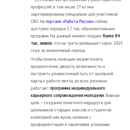
профессий, в том числе 27 из них
зарезервированы специально для участников
СВО. На
портале «Работа России»
сейчас
доступно порядка 5,7 тыс. образовательных
программ. На данный момент подано
более 84
тыс. заявок
, что на треть превышает спрос 2025
года за аналогичный период.
Чтобы помочь молодым людям понять
предпочтения, увидеть возможности и
построить реалистичный путь от школьной
парты к работе мечты, во всех регионах
работает
программа индивидуального
карьерного сопровождения молодежи
. Главная
цель – создание понятного маршрута для
школьников старших классов и студентов
колледжей или вузов, начиная с
профориентации и заканчивая успешным