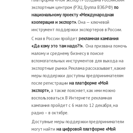
экспортным центром (РЭЦ, Группа ВЭБ.РФ)
по
национальному проекту «Международная
кооперация и экспорт».
Она — ключевой
инструмент поддержки экспортеров в России.
С мая в России пройдет
рекламная кампания
«Да кому это там надо?!».
Она призвана помочь
малому и среднему бизнесу в поиске
вспомогательных инструментов для выхода на
экспортные рынки. Реклама рассказывает, какие
меры поддержки доступны предпринимателям
после регистрации
на платформе «Мой
экспорт»,
а также поясняет, как ими можно
воспользоваться. В Интернете рекламная
кампания пройдет с 6 мая по 12 декабря, на
радио – в октябре.
Доступные меры поддержки предприниматели
могут найти
на цифровой платформе «Мой